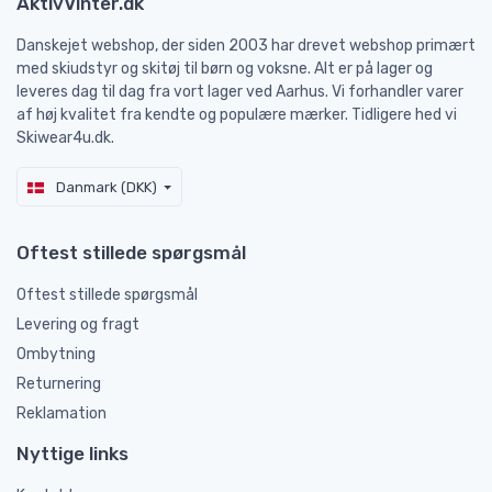
AktivVinter.dk
Danskejet webshop, der siden 2003 har drevet webshop primært
med skiudstyr og skitøj til børn og voksne. Alt er på lager og
leveres dag til dag fra vort lager ved Aarhus. Vi forhandler varer
af høj kvalitet fra kendte og populære mærker. Tidligere hed vi
Skiwear4u.dk.
Danmark (DKK)
Oftest stillede spørgsmål
Oftest stillede spørgsmål
Levering og fragt
Ombytning
Returnering
Reklamation
Nyttige links