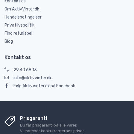
Kontakt os
Om AktivVinter.dk
Handelsbetingelser
Privatlivspolitik
Find returlabel
Blog
Kontakt os
29 40 68 13
info@aktivvinter.dk
Følg AktivVinter.dk på Facebook
Prisgaranti
Du får prisgaranti på alle varer.
Vi matcher konkurrenternes priser.