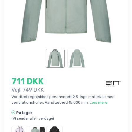
711 DKK
Vejl. 749 DKK
Vandtæt regnjakke i genanvendt 2.5-lags materiale med
ventilationshuller. Vandtæthed 15.000 mm.
Læs mere
På lager
(Vi sender alle hverdage)