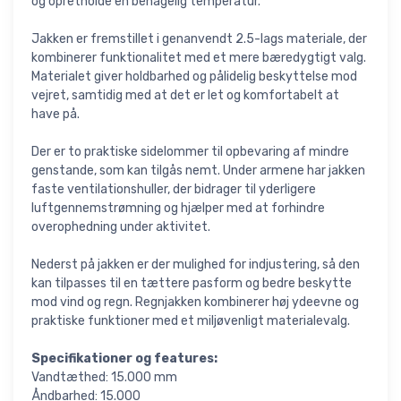
og opretholde en behagelig temperatur.
Jakken er fremstillet i genanvendt 2.5-lags materiale, der
kombinerer funktionalitet med et mere bæredygtigt valg.
Materialet giver holdbarhed og pålidelig beskyttelse mod
vejret, samtidig med at det er let og komfortabelt at
have på.
Der er to praktiske sidelommer til opbevaring af mindre
genstande, som kan tilgås nemt. Under armene har jakken
faste ventilationshuller, der bidrager til yderligere
luftgennemstrømning og hjælper med at forhindre
overophedning under aktivitet.
Nederst på jakken er der mulighed for indjustering, så den
kan tilpasses til en tættere pasform og bedre beskytte
mod vind og regn. Regnjakken kombinerer høj ydeevne og
praktiske funktioner med et miljøvenligt materialevalg.
Specifikationer og features:
Vandtæthed: 15.000 mm
Åndbarhed: 15.000