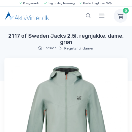
Prisgaranti
Dag til dag levering
Gratis fragt over 999,-
0
2117 of Sweden Jacks 2.5l, regnjakke, dame,
grøn
Forside
Regntøj til damer