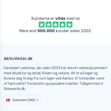
Kunderne er
vilde
med os
Mere end
500.000
kunder siden 2003.
AktivVinter.dk
Danskejet webshop, der siden 2003 har drevet webshop primært
med skiudstyr og skitøj til børn og voksne. Alt er på lager og
leveres dag til dag fra vort lager ved Aarhus. Vi forhandler varer
af høj kvalitet fra kendte og populære mærker. Tidligere hed vi
Skiwear4u.dk.
Danmark (DKK)