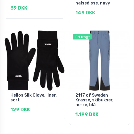
halsedisse, navy
39 DKK
149 DKK
Fri fragt
Helios Silk Glove, liner,
2117 of Sweden
sort
Krasse, skibukser,
herre, blå
129 DKK
1.199 DKK