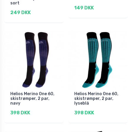
sort
149 DKK
249 DKK
Helios Merino One 60,
Helios Merino One 60,
skistrømper, 2 par,
skistrømper, 2 par,
navy
lyseblå
398 DKK
398 DKK