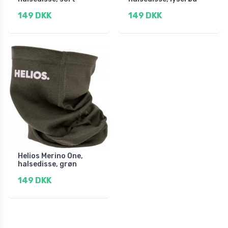
149 DKK
149 DKK
Helios Merino One,
halsedisse, grøn
149 DKK