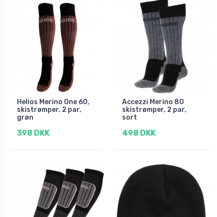
Helios Merino One 60,
Accezzi Merino 80
skistrømper, 2 par,
skistrømper, 2 par,
grøn
sort
398 DKK
498 DKK