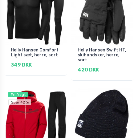
Helly Hansen Comfort
Helly Hansen Swift HT,
Light sæt, herre, sort
skihandsker, herre,
sort
349 DKK
420 DKK
Fri fragt
Spar 42 %