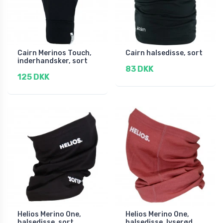
Cairn Merinos Touch,
Cairn halsedisse, sort
inderhandsker, sort
83 DKK
125 DKK
Helios Merino One,
Helios Merino One,
halsedisse, sort
halsedisse, lyserød