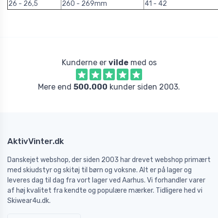
26 - 26,5
260 - 269mm
41 - 42
Kunderne er
vilde
med os
Mere end
500.000
kunder siden 2003.
AktivVinter.dk
Danskejet webshop, der siden 2003 har drevet webshop primært
med skiudstyr og skitøj til børn og voksne. Alt er på lager og
leveres dag til dag fra vort lager ved Aarhus. Vi forhandler varer
af høj kvalitet fra kendte og populære mærker. Tidligere hed vi
Skiwear4u.dk.