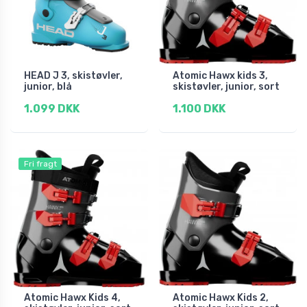
HEAD J 3, skistøvler,
Atomic Hawx kids 3,
junior, blå
skistøvler, junior, sort
1.099 DKK
1.100 DKK
Fri fragt
Atomic Hawx Kids 4,
Atomic Hawx Kids 2,