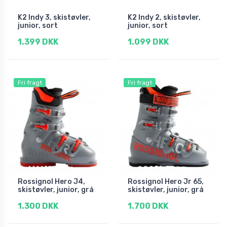
K2 Indy 3, skistøvler,
K2 Indy 2, skistøvler,
junior, sort
junior, sort
1.399 DKK
1.099 DKK
Fri fragt
Fri fragt
Rossignol Hero J4,
Rossignol Hero Jr 65,
skistøvler, junior, grå
skistøvler, junior, grå
1.300 DKK
1.700 DKK