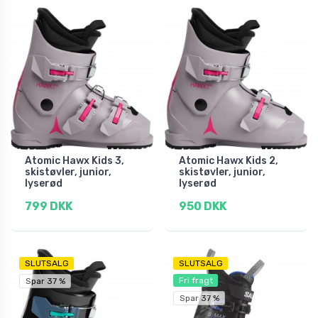
Atomic Hawx Kids 3,
Atomic Hawx Kids 2,
skistøvler, junior,
skistøvler, junior,
lyserød
lyserød
799 DKK
950 DKK
SLUTSALG
SLUTSALG
Fri fragt
Spar 37 %
Spar 37 %