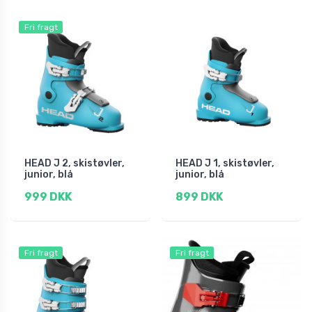
Fri fragt
HEAD J 2, skistøvler,
HEAD J 1, skistøvler,
junior, blå
junior, blå
999 DKK
899 DKK
Fri fragt
Fri fragt