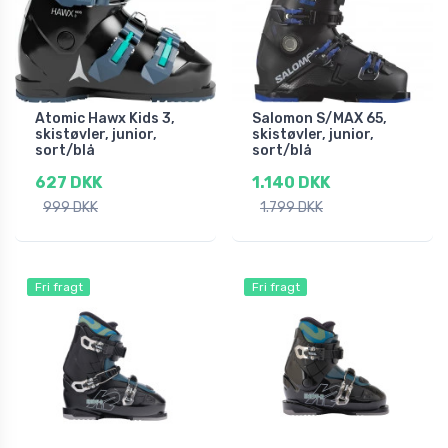
Atomic Hawx Kids 3,
Salomon S/MAX 65,
skistøvler, junior,
skistøvler, junior,
sort/blå
sort/blå
627 DKK
1.140 DKK
999 DKK
1.799 DKK
Fri fragt
Fri fragt