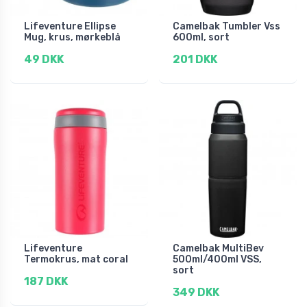
Lifeventure Ellipse
Camelbak Tumbler Vss
Mug, krus, mørkeblå
600ml, sort
49 DKK
201 DKK
Lifeventure
Camelbak MultiBev
Termokrus, mat coral
500ml/400ml VSS,
sort
187 DKK
349 DKK