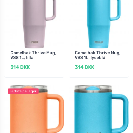
Camelbak Thrive Mug,
Camelbak Thrive Mug,
VSS 1L, lilla
VSS 1L, lyseblå
314 DKK
314 DKK
Sidste på lager