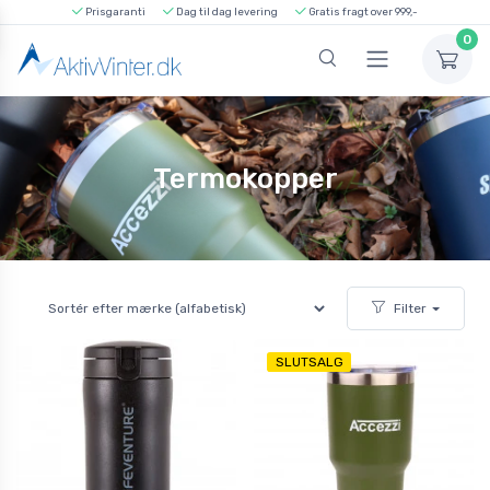
Prisgaranti
Dag til dag levering
Gratis fragt over 999,-
0
Termokopper
Filter
SLUTSALG