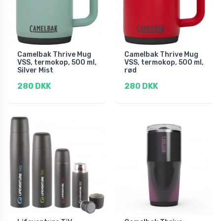
Camelbak Thrive Mug
Camelbak Thrive Mug
VSS, termokop, 500 ml,
VSS, termokop, 500 ml,
Silver Mist
rød
280 DKK
280 DKK