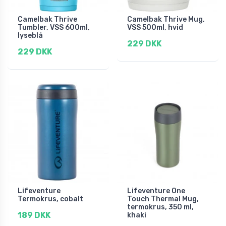
Camelbak Thrive
Camelbak Thrive Mug,
Tumbler, VSS 600ml,
VSS 500ml, hvid
lyseblå
229 DKK
229 DKK
Lifeventure
Lifeventure One
Termokrus, cobalt
Touch Thermal Mug,
termokrus, 350 ml,
189 DKK
khaki