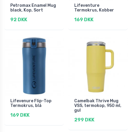
Petromax Enamel Mug
Lifeventure
black, Kop, Sort
Termokrus, Kobber
92 DKK
169 DKK
Lifevenure Flip-Top
Camelbak Thrive Mug
Termokrus, blå
VSS, termokop, 950 ml,
gul
169 DKK
299 DKK