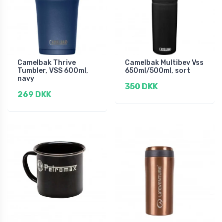
Camelbak Thrive
Camelbak Multibev Vss
Tumbler, VSS 600ml,
650ml/500ml, sort
navy
350 DKK
269 DKK