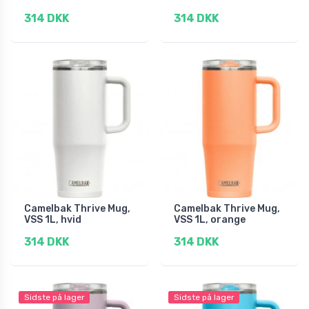
314 DKK
314 DKK
Camelbak Thrive Mug,
Camelbak Thrive Mug,
VSS 1L, hvid
VSS 1L, orange
314 DKK
314 DKK
Sidste på lager
Sidste på lager