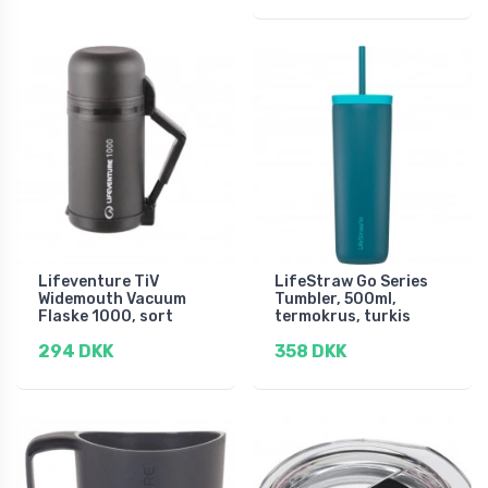
Lifeventure TiV
LifeStraw Go Series
Widemouth Vacuum
Tumbler, 500ml,
Flaske 1000, sort
termokrus, turkis
294 DKK
358 DKK