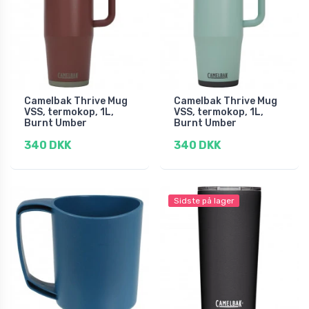
Camelbak Thrive Mug
Camelbak Thrive Mug
VSS, termokop, 1L,
VSS, termokop, 1L,
Burnt Umber
Burnt Umber
340 DKK
340 DKK
Sidste på lager