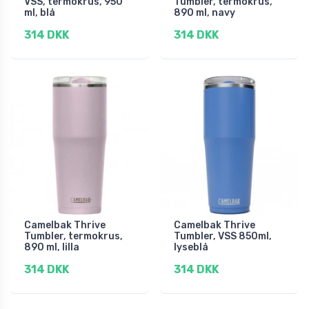
VSS, termokrus, 950
Tumbler, termokrus,
ml, blå
890 ml, navy
314 DKK
314 DKK
Camelbak Thrive
Camelbak Thrive
Tumbler, termokrus,
Tumbler, VSS 850ml,
890 ml, lilla
lyseblå
314 DKK
314 DKK