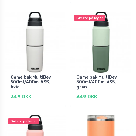
Sidste på lager
Camelbak MultiBev
Camelbak MultiBev
500ml/400ml VSS,
500ml/400ml VSS,
hvid
grøn
349 DKK
349 DKK
Sidste på lager