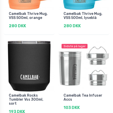
Camelbak Thrive Mug,
Camelbak Thrive Mug,
VSS 500ml, orange
VSS 500ml, lyseblå
280 DKK
280 DKK
Sidste på lager
Camelbak Rocks
Camelbak Tea Infuser
Tumbler Vss 300ml,
Accs
sort
103 DKK
193 DKK