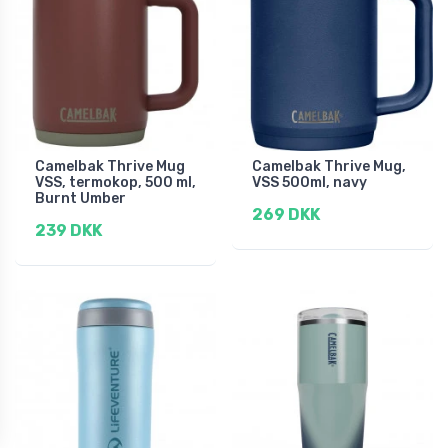
Camelbak Thrive Mug
Camelbak Thrive Mug,
VSS, termokop, 500 ml,
VSS 500ml, navy
Burnt Umber
269 DKK
239 DKK