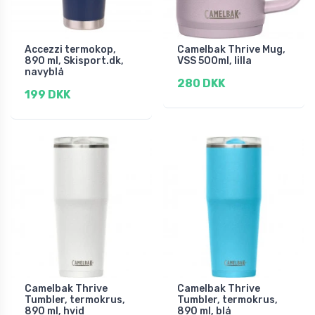
Accezzi termokop,
Camelbak Thrive Mug,
890 ml, Skisport.dk,
VSS 500ml, lilla
navyblå
280 DKK
199 DKK
Camelbak Thrive
Camelbak Thrive
Tumbler, termokrus,
Tumbler, termokrus,
890 ml, hvid
890 ml, blå