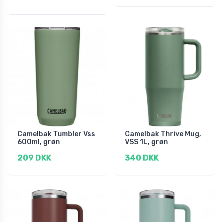
Camelbak Tumbler Vss
Camelbak Thrive Mug,
600ml, grøn
VSS 1L, grøn
209 DKK
340 DKK