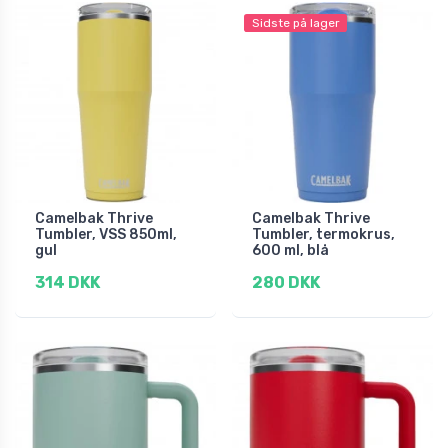
Sidste på lager
Camelbak Thrive
Camelbak Thrive
Tumbler, VSS 850ml,
Tumbler, termokrus,
gul
600 ml, blå
314 DKK
280 DKK