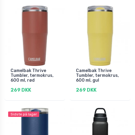
Camelbak Thrive
Camelbak Thrive
Tumbler, termokrus,
Tumbler, termokrus,
600 ml, rød
600 ml, gul
269 DKK
269 DKK
Sidste på lager