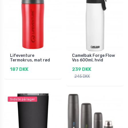
Lifeventure
Camelbak Forge Flow
Termokrus, mat rød
Vss 600ml, hvid
187 DKK
239 DKK
245 DKK
Sidste på lager