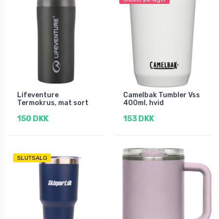
Lifeventure
Camelbak Tumbler Vss
Termokrus, mat sort
400ml, hvid
150 DKK
153 DKK
SLUTSALG