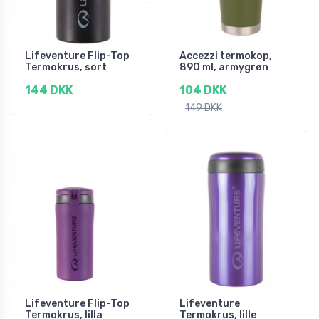
Lifeventure Flip-Top
Accezzi termokop,
Termokrus, sort
890 ml, armygrøn
144 DKK
104 DKK
149 DKK
Lifeventure Flip-Top
Lifeventure
Termokrus, lilla
Termokrus, lille