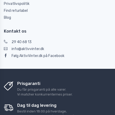
Privatlivspolitik
Find returlabel
Blog
Kontakt os
29 40 68 13
info@aktivvinter.dk
Følg AktivVinter.dk på Facebook
Prisgaranti
Du får prisgaranti på alle varer.
Vi matcher konkurrenternes priser.
Dag til dag levering
Bestil inden 18:00 på hverdage,