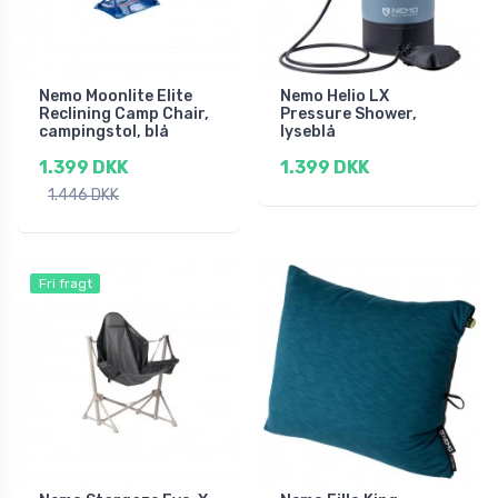
Nemo Moonlite Elite
Nemo Helio LX
Reclining Camp Chair,
Pressure Shower,
campingstol, blå
lyseblå
1.399 DKK
1.399 DKK
1.446 DKK
Fri fragt