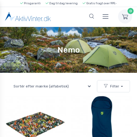
Prisgaranti
Dag til dag levering
Gratis fragt over 999,-
0
Nemo
Filter