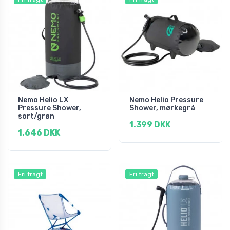
Nemo Helio LX
Nemo Helio Pressure
Pressure Shower,
Shower, mørkegrå
sort/grøn
1.399 DKK
1.646 DKK
Fri fragt
Fri fragt