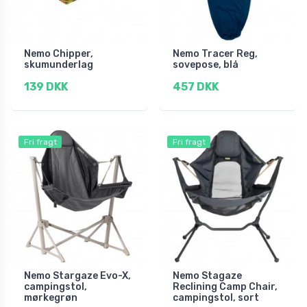
Nemo Chipper,
Nemo Tracer Reg,
skumunderlag
sovepose, blå
139 DKK
457 DKK
Fri fragt
Fri fragt
Nemo Stargaze Evo-X,
Nemo Stagaze
campingstol,
Reclining Camp Chair,
mørkegrøn
campingstol, sort