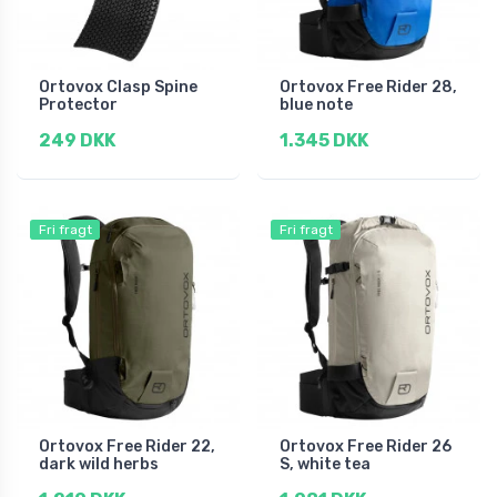
Ortovox Clasp Spine
Ortovox Free Rider 28,
Protector
blue note
249 DKK
1.345 DKK
Fri fragt
Fri fragt
Ortovox Free Rider 22,
Ortovox Free Rider 26
dark wild herbs
S, white tea