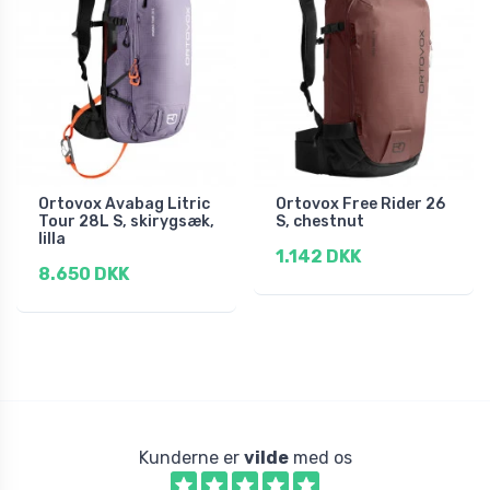
Ortovox Avabag Litric
Ortovox Free Rider 26
Tour 28L S, skirygsæk,
S, chestnut
lilla
1.142 DKK
8.650 DKK
Kunderne er
vilde
med os