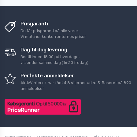
Prisgaranti
Du får prisgaranti på alle varer.
Vi matcher konkurrenternes priser.
Dag til dag levering
Bestil inden 18:00 på hverdage,
vi sender samme dag (16:30 fredag).
Perfekte anmeldelser
AktivVinter.dk
har fået
4,8
stjerner ud af
5
. Baseret på
890
anmeldelser.