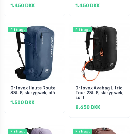
1.450 DKK
1.450 DKK
Fri fragt
Fri fragt
Ortovox Haute Route
Ortovox Avabag Litric
38L S, skirygsæk, blå
Tour 28L S, skirygsæk,
sort
1.500 DKK
8.650 DKK
Fri fragt
Fri fragt