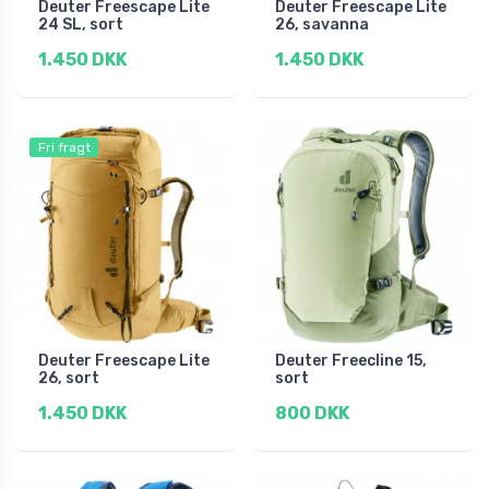
Deuter Freescape Lite
Deuter Freescape Lite
24 SL, sort
26, savanna
1.450 DKK
1.450 DKK
Fri fragt
Deuter Freescape Lite
Deuter Freecline 15,
26, sort
sort
1.450 DKK
800 DKK