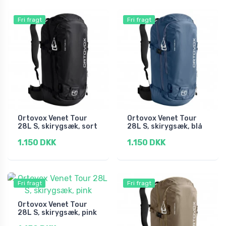
Fri fragt
Fri fragt
Ortovox Venet Tour
Ortovox Venet Tour
28L S, skirygsæk, sort
28L S, skirygsæk, blå
1.150 DKK
1.150 DKK
Fri fragt
Fri fragt
Ortovox Venet Tour
28L S, skirygsæk, pink