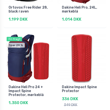
Ortovox Free Rider 28,
Dakine Heli Pro, 24L,
black raven
mørkeblå
1.199 DKK
1.014 DKK
Fri fragt
Spar 29 %
Dakine Heli Pro 24 +
Dakine Impact Spine
Impact Spine
Protector
Protector, mørkeblå
336 DKK
1.350 DKK
349 DKK