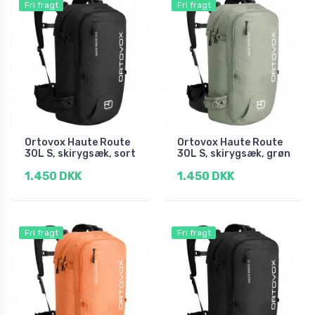
Fri fragt
Fri fragt
Ortovox Haute Route
Ortovox Haute Route
30L S, skirygsæk, sort
30L S, skirygsæk, grøn
1.450 DKK
1.450 DKK
Fri fragt
Fri fragt