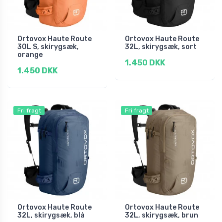
Ortovox Haute Route
Ortovox Haute Route
30L S, skirygsæk,
32L, skirygsæk, sort
orange
1.450 DKK
1.450 DKK
Fri fragt
Fri fragt
Ortovox Haute Route
Ortovox Haute Route
32L, skirygsæk, blå
32L, skirygsæk, brun