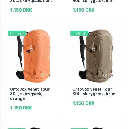
30L, skirygsæk, sort
30L, skirygsæk, blå
1.150 DKK
1.150 DKK
Fri fragt
Fri fragt
Ortovox Venet Tour
Ortovox Venet Tour
30L, skirygsæk,
30L, skirygsæk, brun
orange
1.150 DKK
1.150 DKK