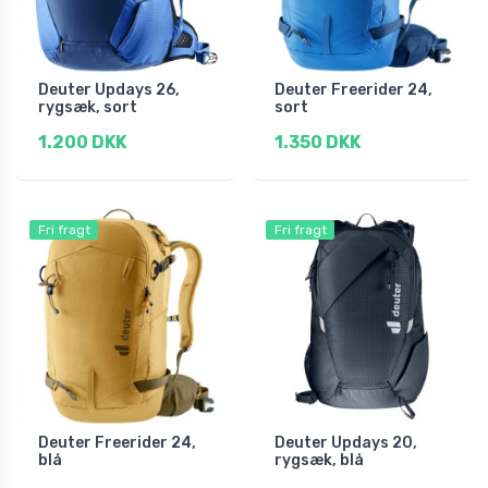
Deuter Updays 26,
Deuter Freerider 24,
rygsæk, sort
sort
1.200 DKK
1.350 DKK
Fri fragt
Fri fragt
Deuter Freerider 24,
Deuter Updays 20,
blå
rygsæk, blå