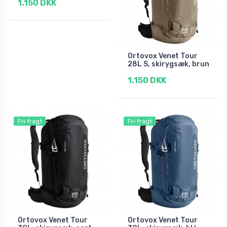
1.150 DKK
Ortovox Venet Tour
28L S, skirygsæk, brun
1.150 DKK
Fri fragt
Fri fragt
Ortovox Venet Tour
Ortovox Venet Tour