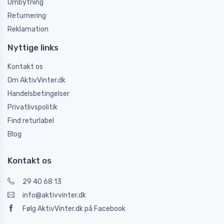
Ombytning
Returnering
Reklamation
Nyttige links
Kontakt os
Om AktivVinter.dk
Handelsbetingelser
Privatlivspolitik
Find returlabel
Blog
Kontakt os
29 40 68 13
info@aktivvinter.dk
Følg AktivVinter.dk på Facebook