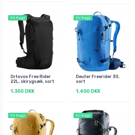
Fri fragt
Fri fragt
Ortovox Free Rider
Deuter Freerider 30,
22L, skirygsæk, sort
sort
1.350 DKK
1.450 DKK
Fri fragt
Fri fragt