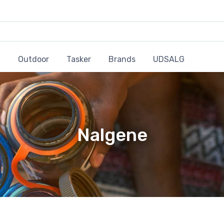
Outdoor
Tasker
Brands
UDSALG
Nalgene