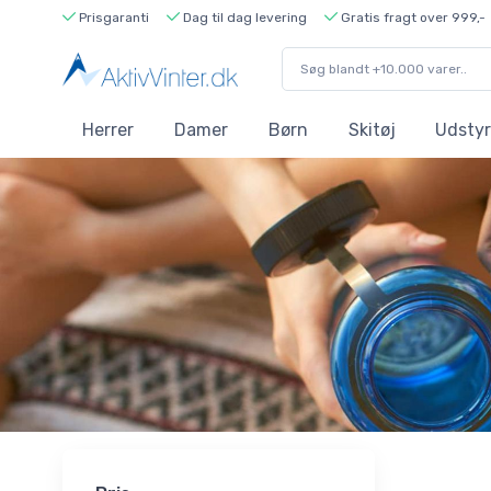
Prisgaranti
Dag til dag levering
Gratis fragt over 999,-
Herrer
Damer
Børn
Skitøj
Udstyr