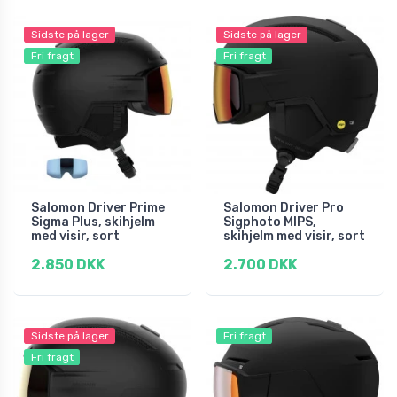
Sidste på lager
Sidste på lager
Fri fragt
Fri fragt
Salomon Driver Prime
Salomon Driver Pro
Sigma Plus, skihjelm
Sigphoto MIPS,
med visir, sort
skihjelm med visir, sort
2.850 DKK
2.700 DKK
Sidste på lager
Fri fragt
Fri fragt