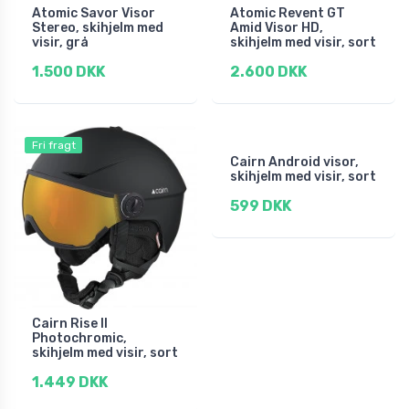
Atomic Savor Visor
Atomic Revent GT
Stereo, skihjelm med
Amid Visor HD,
visir, grå
skihjelm med visir, sort
1.500 DKK
2.600 DKK
Fri fragt
Cairn Android visor,
skihjelm med visir, sort
599 DKK
Cairn Rise II
Photochromic,
skihjelm med visir, sort
1.449 DKK