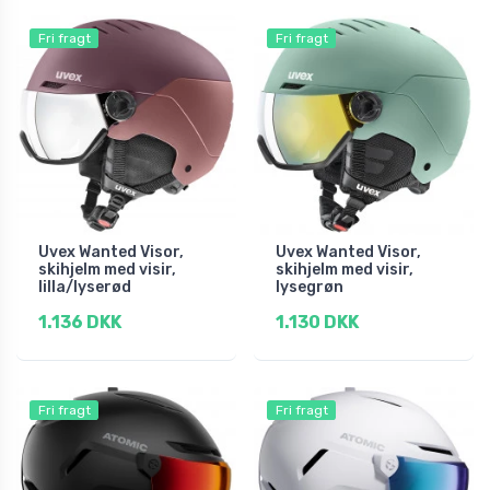
Fri fragt
Fri fragt
Uvex Wanted Visor,
Uvex Wanted Visor,
skihjelm med visir,
skihjelm med visir,
lilla/lyserød
lysegrøn
1.136 DKK
1.130 DKK
Fri fragt
Fri fragt