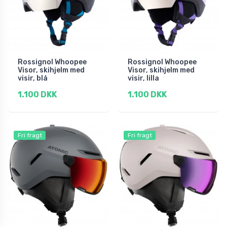
Rossignol Whoopee
Rossignol Whoopee
Visor, skihjelm med
Visor, skihjelm med
visir, blå
visir, lilla
1.100 DKK
1.100 DKK
Fri fragt
Fri fragt