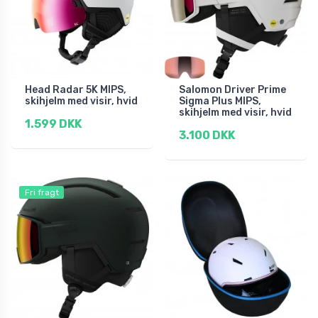
Head Radar 5K MIPS,
Salomon Driver Prime
skihjelm med visir, hvid
Sigma Plus MIPS,
skihjelm med visir, hvid
1.599 DKK
3.100 DKK
Fri fragt