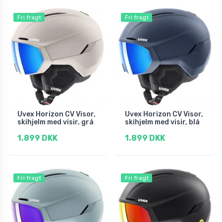
Fri fragt
Fri fragt
Uvex Horizon CV Visor,
Uvex Horizon CV Visor,
skihjelm med visir, grå
skihjelm med visir, blå
1.899 DKK
1.899 DKK
Fri fragt
Fri fragt