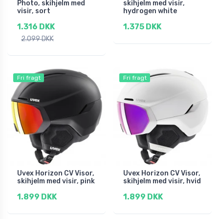
Photo, skihjelm med
skihjelm med visir,
visir, sort
hydrogen white
1.316 DKK
1.375 DKK
2.099 DKK
Fri fragt
Fri fragt
Uvex Horizon CV Visor,
Uvex Horizon CV Visor,
skihjelm med visir, pink
skihjelm med visir, hvid
1.899 DKK
1.899 DKK