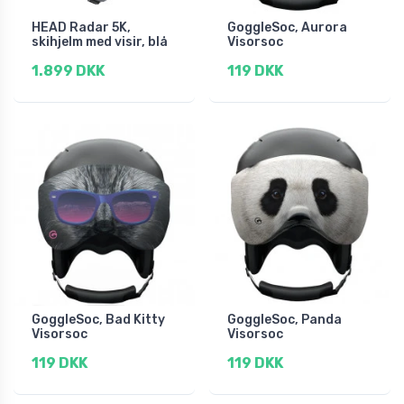
HEAD Radar 5K,
GoggleSoc, Aurora
skihjelm med visir, blå
Visorsoc
1.899 DKK
119 DKK
GoggleSoc, Bad Kitty
GoggleSoc, Panda
Visorsoc
Visorsoc
119 DKK
119 DKK