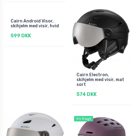
Cairn Android Visor,
skihjelm med visir, hvid
599 DKK
Cairn Electron,
skihjelm med visir, mat
sort
574 DKK
Fri fragt