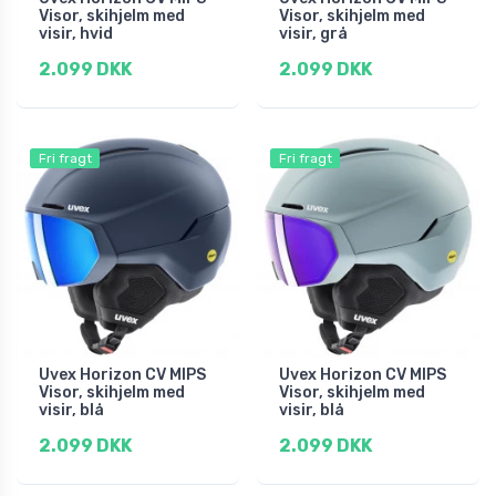
Visor, skihjelm med
Visor, skihjelm med
visir, hvid
visir, grå
2.099 DKK
2.099 DKK
Fri fragt
Fri fragt
Uvex Horizon CV MIPS
Uvex Horizon CV MIPS
Visor, skihjelm med
Visor, skihjelm med
visir, blå
visir, blå
2.099 DKK
2.099 DKK