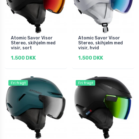
Atomic Savor Visor
Atomic Savor Visor
Stereo, skihjelm med
Stereo, skihjelm med
visir, sort
visir, hvid
1.500 DKK
1.500 DKK
Fri fragt
Fri fragt