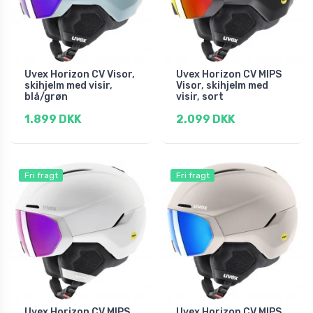
Uvex Horizon CV Visor,
Uvex Horizon CV MIPS
skihjelm med visir,
Visor, skihjelm med
blå/grøn
visir, sort
1.899 DKK
2.099 DKK
Fri fragt
Fri fragt
Uvex Horizon CV MIPS
Uvex Horizon CV MIPS