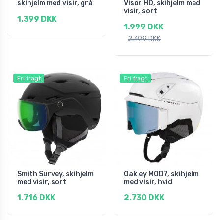
skihjelm med visir, grå
Visor HD, skihjelm med
visir, sort
1.399 DKK
1.999 DKK
2.499 DKK
Fri fragt
Fri fragt
Smith Survey, skihjelm
Oakley MOD7, skihjelm
med visir, sort
med visir, hvid
1.716 DKK
2.730 DKK