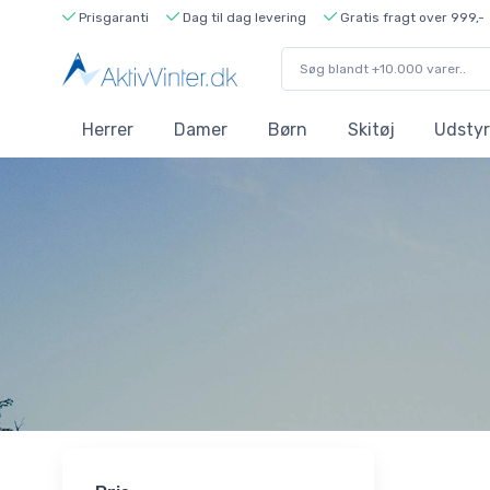
Prisgaranti
Dag til dag levering
Gratis fragt over 999,-
Herrer
Damer
Børn
Skitøj
Udstyr