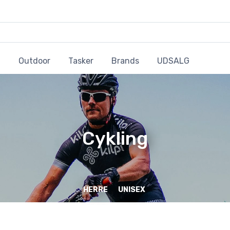
Outdoor
Tasker
Brands
UDSALG
Cykling
HERRE
UNISEX