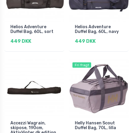
Helios Adventure
Helios Adventure
Duffel Bag, 60L, sort
Duffel Bag, 60L, navy
449 DKK
449 DKK
Fri fragt
Accezzi Wagrain,
Helly Hansen Scout
skipose, 190cm,
Duffel Bag, 70L, lilla
AktivVinter.dk edition