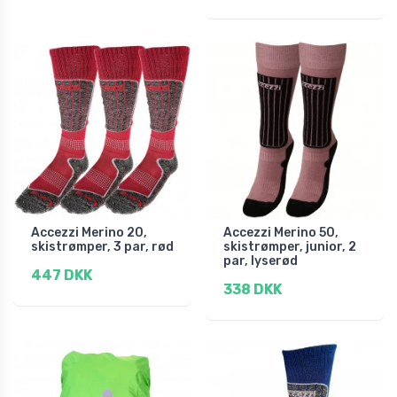
Accezzi Merino 20,
Accezzi Merino 50,
skistrømper, 3 par, rød
skistrømper, junior, 2
par, lyserød
447 DKK
338 DKK