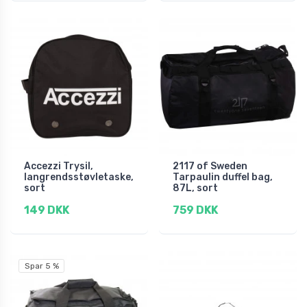
Accezzi Trysil,
2117 of Sweden
langrendsstøvletaske,
Tarpaulin duffel bag,
sort
87L, sort
149 DKK
759 DKK
Spar 5 %