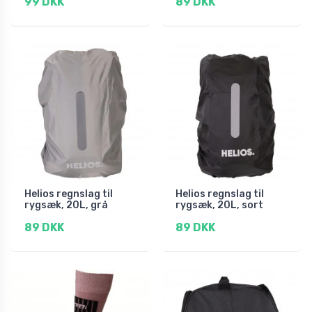
99 DKK
89 DKK
Helios regnslag til
Helios regnslag til
rygsæk, 20L, grå
rygsæk, 20L, sort
89 DKK
89 DKK