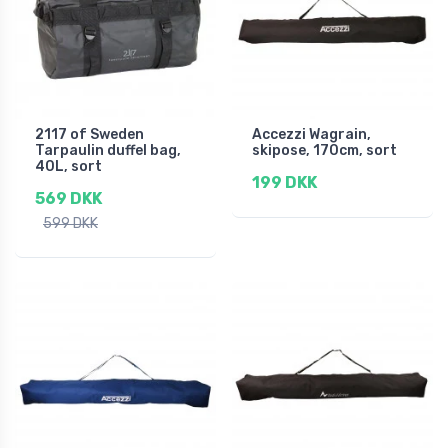
2117 of Sweden
Accezzi Wagrain,
Tarpaulin duffel bag,
skipose, 170cm, sort
40L, sort
199 DKK
569 DKK
599 DKK