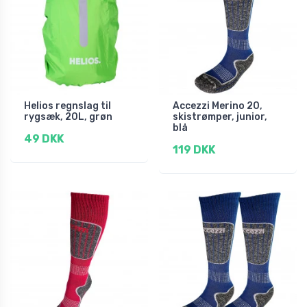
Helios regnslag til
Accezzi Merino 20,
rygsæk, 20L, grøn
skistrømper, junior,
blå
49 DKK
119 DKK