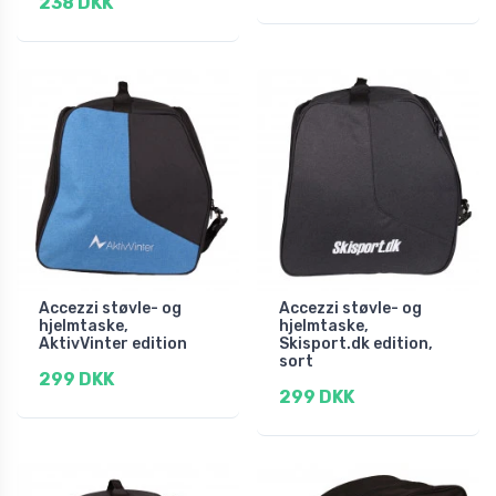
238 DKK
Accezzi støvle- og
Accezzi støvle- og
hjelmtaske,
hjelmtaske,
AktivVinter edition
Skisport.dk edition,
sort
299 DKK
299 DKK