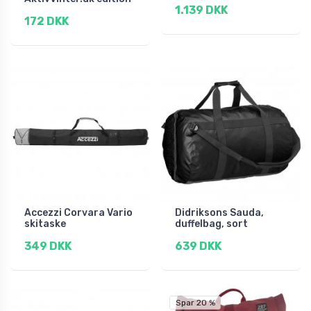
1.139 DKK
172 DKK
Accezzi Corvara Vario
Didriksons Sauda,
skitaske
duffelbag, sort
349 DKK
639 DKK
Spar 20 %