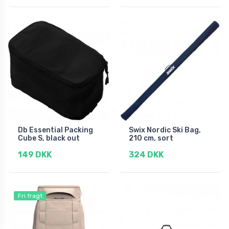
Db Essential Packing
Swix Nordic Ski Bag,
Cube S, black out
210 cm, sort
149 DKK
324 DKK
Fri fragt