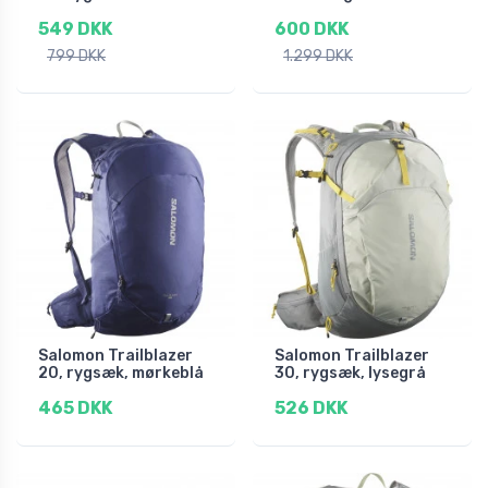
549 DKK
600 DKK
799 DKK
1.299 DKK
Salomon Trailblazer
Salomon Trailblazer
20, rygsæk, mørkeblå
30, rygsæk, lysegrå
465 DKK
526 DKK