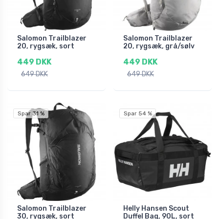
Salomon Trailblazer
Salomon Trailblazer
20, rygsæk, sort
20, rygsæk, grå/sølv
449 DKK
449 DKK
649 DKK
649 DKK
Spar 31 %
Spar 54 %
Salomon Trailblazer
Helly Hansen Scout
30, rygsæk, sort
Duffel Bag, 90L, sort