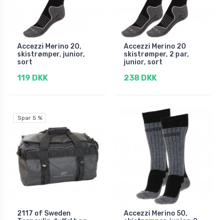
Accezzi Merino 20,
Accezzi Merino 20
skistrømper, junior,
skistrømper, 2 par,
sort
junior, sort
119 DKK
238 DKK
Spar 5 %
2117 of Sweden
Accezzi Merino 50,