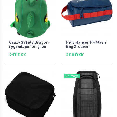
Crazy Safety Dragon,
Helly Hansen HH Wash
rygsæk, junior, grøn
Bag 2, ocean
217 DKK
200 DKK
Fri fragt