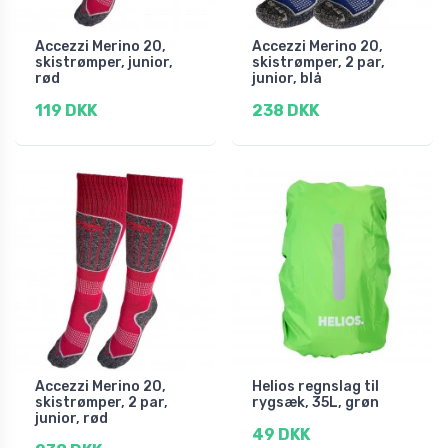
Accezzi Merino 20,
Accezzi Merino 20,
skistrømper, junior,
skistrømper, 2 par,
rød
junior, blå
119 DKK
238 DKK
Accezzi Merino 20,
Helios regnslag til
skistrømper, 2 par,
rygsæk, 35L, grøn
junior, rød
49 DKK