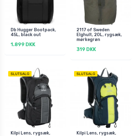
Db Hugger Bootpack,
2117 of Sweden
45L, black out
Elghult, 20L, rygsæk,
mørkegrøn
1.899 DKK
319 DKK
SLUTSALG
SLUTSALG
Kilpi Lens, rygsæk,
Kilpi Lens, rygsæk,