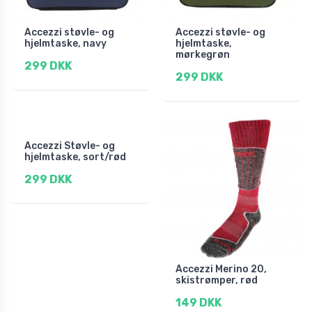
Accezzi støvle- og
Accezzi støvle- og
hjelmtaske, navy
hjelmtaske,
mørkegrøn
299 DKK
299 DKK
Accezzi Støvle- og
hjelmtaske, sort/rød
299 DKK
Accezzi Merino 20,
skistrømper, rød
149 DKK