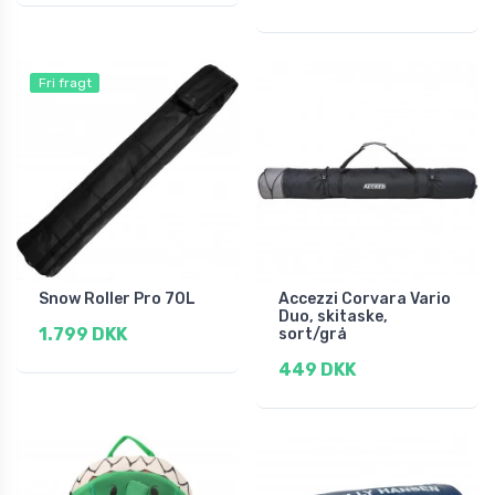
Fri fragt
Snow Roller Pro 70L
Accezzi Corvara Vario
Duo, skitaske,
1.799 DKK
sort/grå
449 DKK