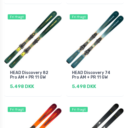
Fri fragt
Fri fragt
HEAD Discovery 82
HEAD Discovery 74
Pro AM + PR 11 GW
Pro AM + PR 11 GW
5.498 DKK
5.498 DKK
Fri fragt
Fri fragt