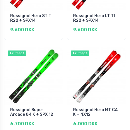
Rossignol Hero ST TI
Rossignol Hero LT TI
R22 + SPX14
R22 + SPX14
9.600 DKK
9.600 DKK
Fri fragt
Fri fragt
Rossignol Super
Rossignol Hero MT CA
Arcade 84 K + SPX 12
K + NX12
6.700 DKK
6.000 DKK