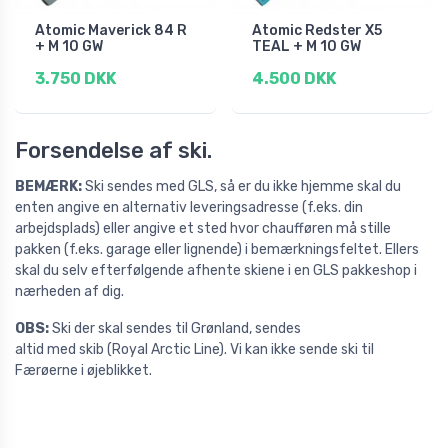
Atomic Maverick 84 R
Atomic Redster X5
+ M 10 GW
TEAL + M 10 GW
3.750 DKK
4.500 DKK
Forsendelse af ski.
BEMÆRK:
Ski sendes med GLS, så er du ikke hjemme skal du
enten angive en alternativ leveringsadresse (f.eks. din
arbejdsplads) eller angive et sted hvor chaufføren må stille
pakken (f.eks. garage eller lignende) i bemærkningsfeltet. Ellers
skal du selv efterfølgende afhente skiene i en GLS pakkeshop i
nærheden af dig.
OBS:
Ski der skal sendes
til Grønland, sendes
altid med skib (Royal Arctic Line). Vi kan ikke sende ski til
Færøerne i øjeblikket.