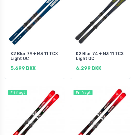
K2 Blur 79 + M3 11 TCX
K2 Blur 74 + M3 11 TCX
Light QC
Light QC
5.699 DKK
6.299 DKK
Fri fragt
Fri fragt