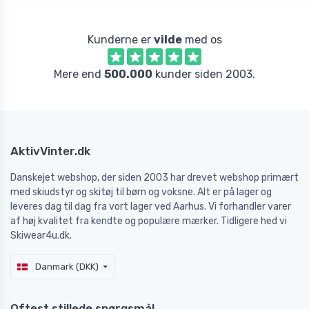
Kunderne er
vilde
med os
Mere end
500.000
kunder siden 2003.
AktivVinter.dk
Danskejet webshop, der siden 2003 har drevet webshop primært
med skiudstyr og skitøj til børn og voksne. Alt er på lager og
leveres dag til dag fra vort lager ved Aarhus. Vi forhandler varer
af høj kvalitet fra kendte og populære mærker. Tidligere hed vi
Skiwear4u.dk.
Danmark (DKK)
Oftest stillede spørgsmål