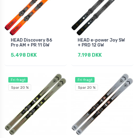
HEAD Discovery 86
HEAD e-power Joy SW
Pro AM + PR 11 GW
+ PRD 12 GW
5.498 DKK
7.198 DKK
Fri fragt
Fri fragt
Spar 20 %
Spar 20 %