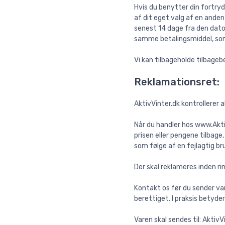
Hvis du benytter din fortry
af dit eget valg af en anden
senest 14 dage fra den dato
samme betalingsmiddel, som 
Vi kan tilbageholde tilbage
Reklamationsret:
AktivVinter.dk kontrollerer a
Når du handler hos www.Akti
prisen eller pengene tilbage
som følge af en fejlagtig b
Der skal reklameres inden ri
Kontakt os før du sender va
berettiget. I praksis betyder
Varen skal sendes til: Aktiv