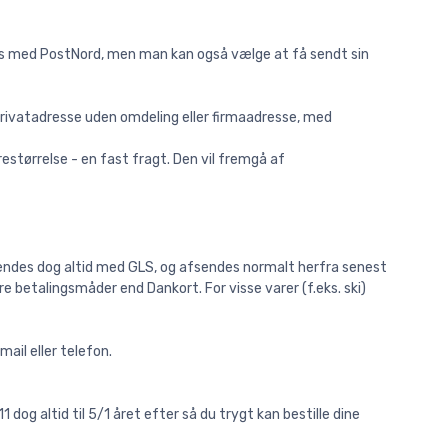
everes med PostNord, men man kan også vælge at få sendt sin
privatadresse uden omdeling eller firmaadresse, med
størrelse - en fast fragt. Den vil fremgå af
sendes dog altid med GLS, og afsendes normalt herfra senest
e betalingsmåder end Dankort. For visse varer (f.eks. ski)
-mail eller telefon.
 dog altid til 5/1 året efter så du trygt kan bestille dine