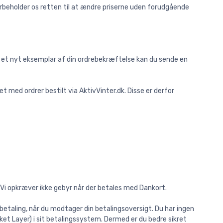
 forbeholder os retten til at ændre priserne uden forudgående
ge et nyt eksemplar af din ordrebekræftelse kan du sende en
let med ordrer bestilt via AktivVinter.dk. Disse er derfor
Vi opkræver ikke gebyr når der betales med Dankort.
betaling, når du modtager din betalingsoversigt. Du har ingen
ocket Layer) i sit betalingssystem. Dermed er du bedre sikret