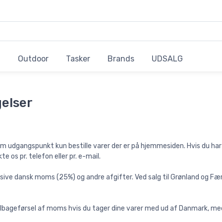
Outdoor
Tasker
Brands
UDSALG
elser
m udgangspunkt kun bestille varer der er på hjemmesiden. Hvis du har f
 os pr. telefon eller pr. e-mail.
nklusive dansk moms (25%) og andre afgifter. Ved salg til Grønland o
tilbageførsel af moms hvis du tager dine varer med ud af Danmark, m