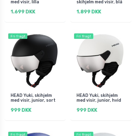
med visir, lilla
skihjelm med visir, blå
1.699 DKK
1.899 DKK
Fri fragt
Fri fragt
HEAD Yuki, skihjelm
HEAD Yuki, skihjelm
med visir, junior, sort
med visir, junior, hvid
999 DKK
999 DKK
Fri fragt
Fri fragt