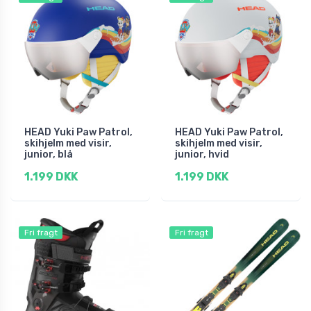
HEAD Yuki Paw Patrol,
HEAD Yuki Paw Patrol,
skihjelm med visir,
skihjelm med visir,
junior, blå
junior, hvid
1.199 DKK
1.199 DKK
Fri fragt
Fri fragt