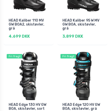
HEAD Kaliber 110 MV
HEAD Kaliber 95 W MV
GW BOA2, skistøvler,
GW BOA, skistøvler,
grå
grå
4.699 DKK
3.899 DKK
Fri fragt
Fri fragt
HEAD Edge 130 HV GW
HEAD Edge 120 HV GW
BOA, skistøvler, sort
BOA, skistøvler, grå