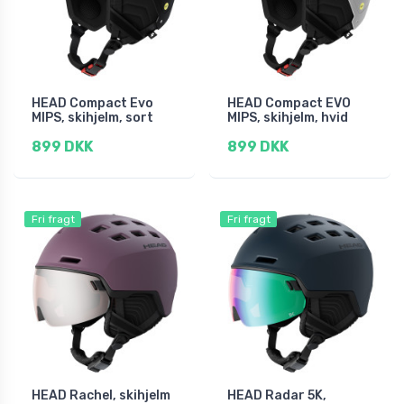
HEAD Compact Evo
HEAD Compact EVO
MIPS, skihjelm, sort
MIPS, skihjelm, hvid
899 DKK
899 DKK
Fri fragt
Fri fragt
HEAD Rachel, skihjelm
HEAD Radar 5K,