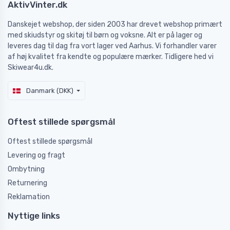
AktivVinter.dk
Danskejet webshop, der siden 2003 har drevet webshop primært
med skiudstyr og skitøj til børn og voksne. Alt er på lager og
leveres dag til dag fra vort lager ved Aarhus. Vi forhandler varer
af høj kvalitet fra kendte og populære mærker. Tidligere hed vi
Skiwear4u.dk.
Danmark (DKK)
Oftest stillede spørgsmål
Oftest stillede spørgsmål
Levering og fragt
Ombytning
Returnering
Reklamation
Nyttige links