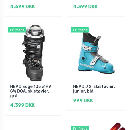
4.699 DKK
4.399 DKK
Fri fragt
Fri fragt
HEAD Edge 105 W HV
HEAD J 2, skistøvler,
GW BOA, skistøvler,
junior, blå
grå
999 DKK
4.399 DKK
Fri fragt