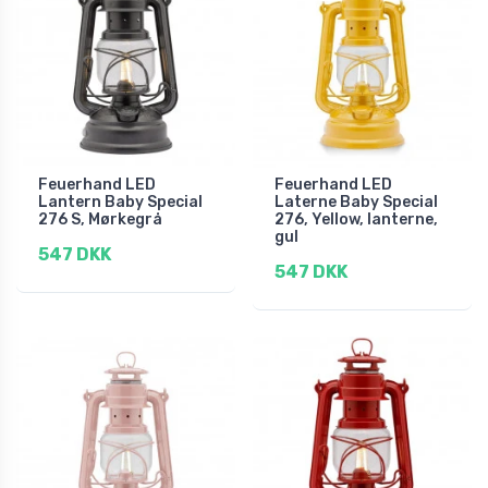
Feuerhand LED
Feuerhand LED
Lantern Baby Special
Laterne Baby Special
276 S, Mørkegrå
276, Yellow, lanterne,
gul
547 DKK
547 DKK