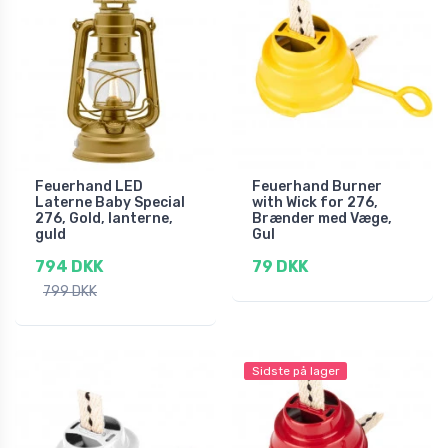
Feuerhand LED
Feuerhand Burner
Laterne Baby Special
with Wick for 276,
276, Gold, lanterne,
Brænder med Væge,
guld
Gul
794 DKK
79 DKK
799 DKK
Sidste på lager