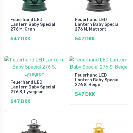
Feuerhand LED
Feuerhand LED
Lantern Baby Special
Lantern Baby Special
276 M, Grøn
276 M, Matsort
547 DKK
547 DKK
Feuerhand LED
Lantern Baby Special
Feuerhand LED
276 S, Beige
Lantern Baby Special
276 S, Lysegrøn
547 DKK
547 DKK