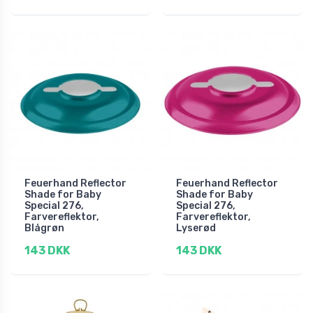
Feuerhand Reflector
Feuerhand Reflector
Shade for Baby
Shade for Baby
Special 276,
Special 276,
Farvereflektor,
Farvereflektor,
Blågrøn
Lyserød
143 DKK
143 DKK