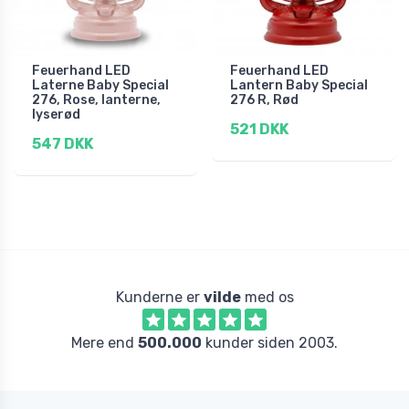
Feuerhand LED
Feuerhand LED
Laterne Baby Special
Lantern Baby Special
276, Rose, lanterne,
276 R, Rød
lyserød
521 DKK
547 DKK
Kunderne er
vilde
med os
Mere end
500.000
kunder siden 2003.