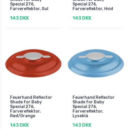
Special 276,
Special 276,
Farvereflektor, Gul
Farvereflektor, Hvid
143 DKK
143 DKK
Feuerhand Reflector
Feuerhand Reflector
Shade for Baby
Shade for Baby
Special 276,
Special 276,
Farvereflektor,
Farvereflektor,
Rød/Orange
Lyseblå
143 DKK
143 DKK