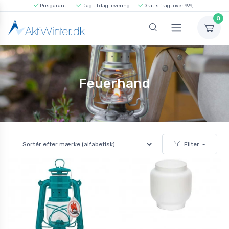
Prisgaranti
Dag til dag levering
Gratis fragt over 999,-
0
Feuerhand
Filter