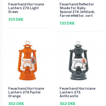
Feuerhand Hurricane
Feuerhand Reflector
Lantern 276 Light
Shade for Baby
Green
Special 276 Jetblack,
farvereflektor, sort
313 DKK
133 DKK
Feuerhand Hurricane
Feuerhand Hurricane
Lantern 276 Pastel
Lantern 276
Orange
Anthracite
352 DKK
352 DKK