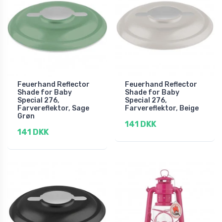
Feuerhand Reflector
Feuerhand Reflector
Shade for Baby
Shade for Baby
Special 276,
Special 276,
Farvereflektor, Sage
Farvereflektor, Beige
Grøn
141 DKK
141 DKK