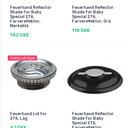
Feuerhand Reflector
Feuerhand Reflector
Shade for Baby
Shade for Baby
Special 276,
Special 276,
Farvereflektor,
Farvereflektor, Grå
Mørkeblå
118 DKK
142 DKK
Sidste på lager
Feuerhand Lid for
Feuerhand Reflector
276, Låg
Shade for Baby
Special 276,
47 DKK
Farvereflektor,