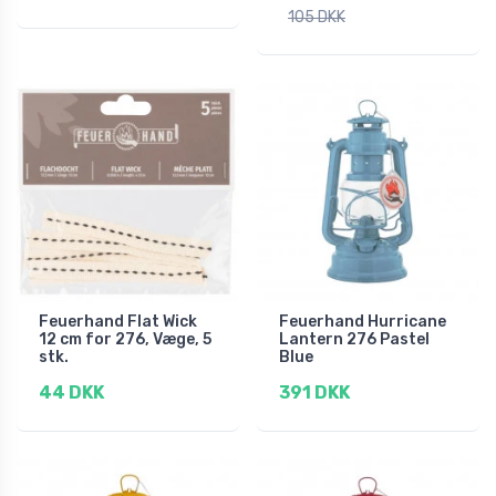
105 DKK
Feuerhand Flat Wick
Feuerhand Hurricane
12 cm for 276, Væge, 5
Lantern 276 Pastel
stk.
Blue
44 DKK
391 DKK