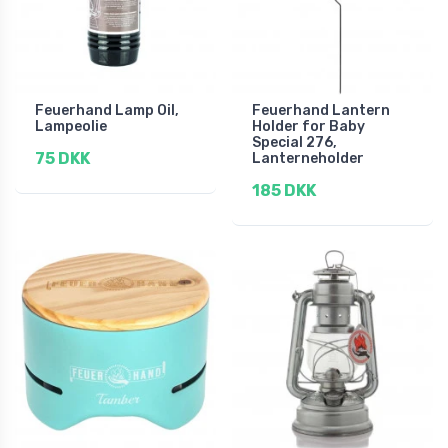
Feuerhand Lamp Oil,
Feuerhand Lantern
Lampeolie
Holder for Baby
Special 276,
75 DKK
Lanterneholder
185 DKK