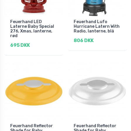
Feuerhand LED
Feuerhand Lufo
Laterne Baby Special
Hurricane Latern With
276, Xmas, lanterne,
Radio, lanterne, blå
rød
806 DKK
695 DKK
Feuerhand Reflector
Feuerhand Reflector
Shade for Baby
Shade for Baby