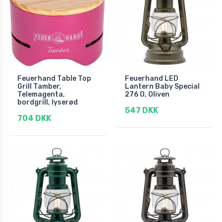
Feuerhand Table Top
Feuerhand LED
Grill Tamber,
Lantern Baby Special
Telemagenta,
276 O, Oliven
bordgrill, lyserød
547 DKK
704 DKK