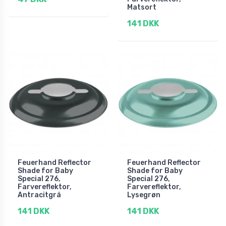
Matsort
141 DKK
Feuerhand Reflector
Feuerhand Reflector
Shade for Baby
Shade for Baby
Special 276,
Special 276,
Farvereflektor,
Farvereflektor,
Antracitgrå
Lysegrøn
141 DKK
141 DKK