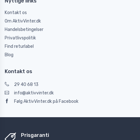
Nyttige links
Kontakt os
Om AktivVinter.dk
Handelsbetingelser
Privatlivspolitik
Find returlabel
Blog
Kontakt os
29 40 68 13
info@aktivvinter.dk
Følg AktivVinter.dk på Facebook
Prisgaranti