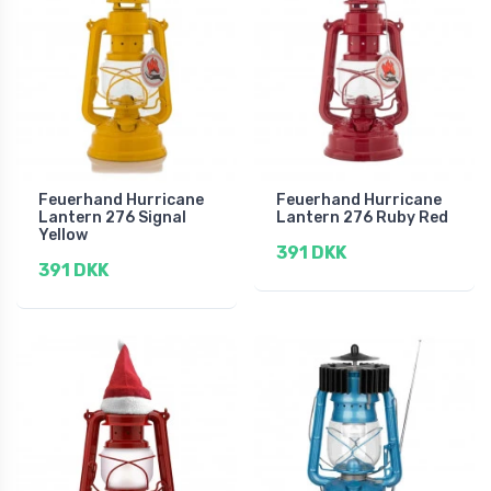
Feuerhand Hurricane
Feuerhand Hurricane
Lantern 276 Signal
Lantern 276 Ruby Red
Yellow
391 DKK
391 DKK