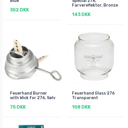
Blue
Special 276,
Farvereflektor, Bronze
352 DKK
143 DKK
Feuerhand Burner
Feuerhand Glass 276
with Wick for 276, Sølv
Transparent
75 DKK
108 DKK