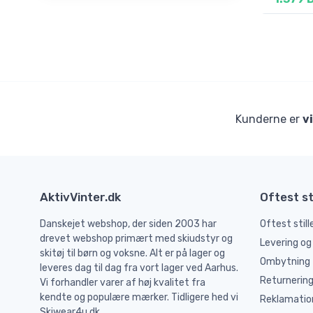
Kunderne er
v
AktivVinter.dk
Oftest st
Danskejet webshop, der siden 2003 har
Oftest stil
drevet webshop primært med skiudstyr og
Levering og
skitøj til børn og voksne. Alt er på lager og
Ombytning
leveres dag til dag fra vort lager ved Aarhus.
Returnerin
Vi forhandler varer af høj kvalitet fra
kendte og populære mærker. Tidligere hed vi
Reklamatio
Skiwear4u.dk.