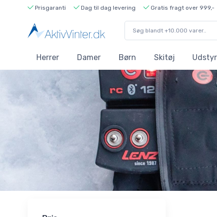
Prisgaranti
Dag til dag levering
Gratis fragt over 999,-
Herrer
Damer
Børn
Skitøj
Udstyr