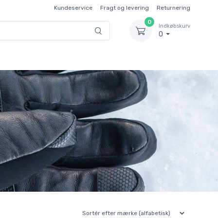
Kundeservice
Fragt og levering
Returnering
0
Indkøbskurv
0