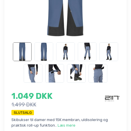
1.049 DKK
1.499 DKK
SLUTSALG
Skibukser til damer med 15K membran, uldisolering og
praktisk roll-up funktion..
Læs mere