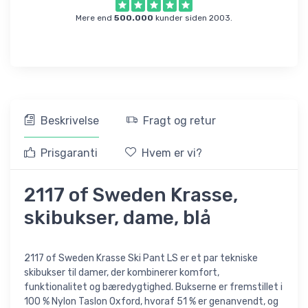
Mere end
500.000
kunder siden 2003.
Beskrivelse
Fragt og retur
Prisgaranti
Hvem er vi?
2117 of Sweden Krasse,
skibukser, dame, blå
2117 of Sweden Krasse Ski Pant LS er et par tekniske
skibukser til damer, der kombinerer komfort,
funktionalitet og bæredygtighed. Bukserne er fremstillet i
100 % Nylon Taslon Oxford, hvoraf 51 % er genanvendt, og