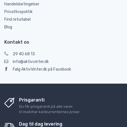
Handelsbetingelser
Privatlivspolitik
Find returlabel
Blog
Kontakt os
29 40 68 13
info@aktivvinter.dk
Følg AktivVinter.dk på Facebook
Prisgaranti
Du får prisgaranti på alle varer.
Vi matcher konkurrenternes priser.
Dag til dag levering