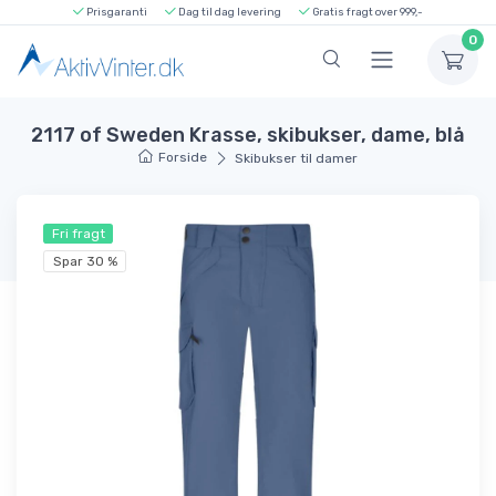
Prisgaranti
Dag til dag levering
Gratis fragt over 999,-
0
2117 of Sweden Krasse, skibukser, dame, blå
Forside
Skibukser til damer
Fri fragt
Spar 30 %