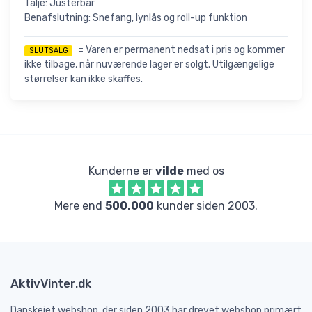
Talje: Justerbar
Benafslutning: Snefang, lynlås og roll-up funktion
= Varen er permanent nedsat i pris og kommer
SLUTSALG
ikke tilbage, når nuværende lager er solgt. Utilgængelige
størrelser kan ikke skaffes.
Kunderne er
vilde
med os
Mere end
500.000
kunder siden 2003.
AktivVinter.dk
Danskejet webshop, der siden 2003 har drevet webshop primært