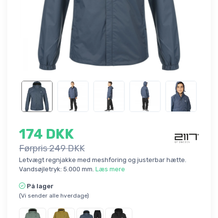
174 DKK
Førpris 249 DKK
Letvægt regnjakke med meshforing og justerbar hætte.
Vandsøjletryk: 5.000 mm.
Læs mere
På lager
(Vi sender alle hverdage)