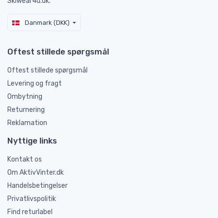
Skiwear4u.dk.
Danmark (DKK)
Oftest stillede spørgsmål
Oftest stillede spørgsmål
Levering og fragt
Ombytning
Returnering
Reklamation
Nyttige links
Kontakt os
Om AktivVinter.dk
Handelsbetingelser
Privatlivspolitik
Find returlabel