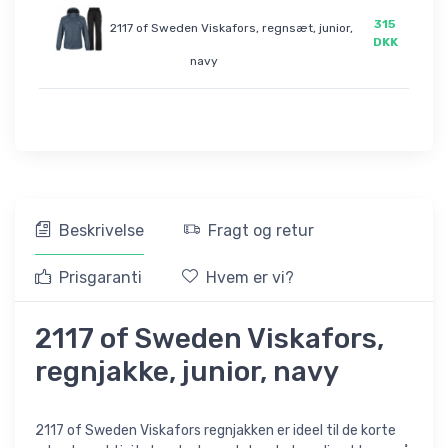
315
2117 of Sweden Viskafors, regnsæt, junior,
DKK
navy
Beskrivelse
Fragt og retur
Prisgaranti
Hvem er vi?
2117 of Sweden Viskafors,
regnjakke, junior, navy
2117 of Sweden Viskafors regnjakken er ideel til de korte