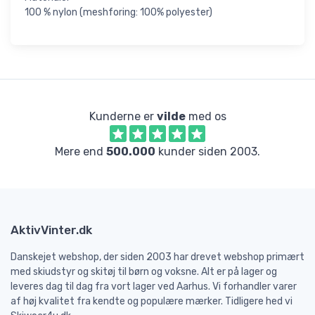
100 % nylon (meshforing: 100% polyester)
Kunderne er
vilde
med os
Mere end
500.000
kunder siden 2003.
AktivVinter.dk
Danskejet webshop, der siden 2003 har drevet webshop primært
med skiudstyr og skitøj til børn og voksne. Alt er på lager og
leveres dag til dag fra vort lager ved Aarhus. Vi forhandler varer
af høj kvalitet fra kendte og populære mærker. Tidligere hed vi