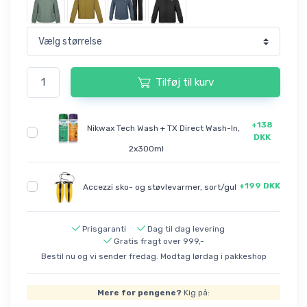
Tilføj til kurv
+138
Nikwax Tech Wash + TX Direct Wash-In,
DKK
2x300ml
+199 DKK
Accezzi sko- og støvlevarmer, sort/gul
Prisgaranti
Dag til dag levering
Gratis fragt over 999,-
Bestil nu og vi sender fredag. Modtag lørdag i pakkeshop
Mere for pengene?
Kig på: