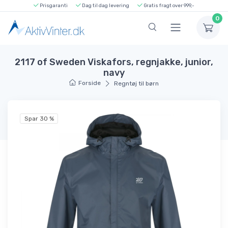
Prisgaranti
Dag til dag levering
Gratis fragt over 999,-
0
2117 of Sweden Viskafors, regnjakke, junior,
navy
Forside
Regntøj til børn
Spar 30 %