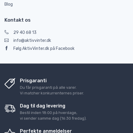
Blog
Kontakt os
29 40 68 13
info@aktivvinter.dk
Følg AktivVinter.dk på Facebook
Prisgaranti
Du får prisgaranti på alle varer.
Vi matcher konkurrenternes priser.
Dag til dag levering
Bestil inden 18:00 på hverdage,
vi sender samme dag (16:30 fredag).
Perfekte anmeldelser