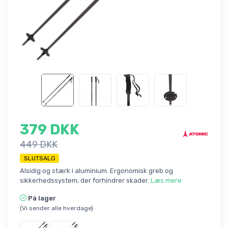
379 DKK
449 DKK
SLUTSALG
Alsidig og stærk i aluminium. Ergonomisk greb og
sikkerhedssystem, der forhindrer skader.
Læs mere
På lager
(Vi sender alle hverdage)