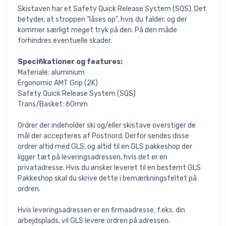
Skistaven har et Safety Quick Release System (SQS). Det
betyder, at stroppen "låses op", hvis du falder, og der
kommer særligt meget tryk på den. På den måde
forhindres eventuelle skader.
Specifikationer og features:
Materiale: aluminium
Ergonomic AMT Grip (2K)
Safety Quick Release System (SQS)
Trans/Basket: 60mm
Ordrer der indeholder ski og/eller skistave overstiger de
mål der accepteres af Postnord. Derfor sendes disse
ordrer altid med GLS, og altid til en GLS pakkeshop der
ligger tæt på leveringsadressen, hvis det er en
privatadresse. Hvis du ønsker leveret til en bestemt GLS
Pakkeshop skal du skrive dette i bemærkningsfeltet på
ordren.
Hvis leveringsadressen er en firmaadresse, f.eks. din
arbejdsplads, vil GLS levere ordren på adressen.