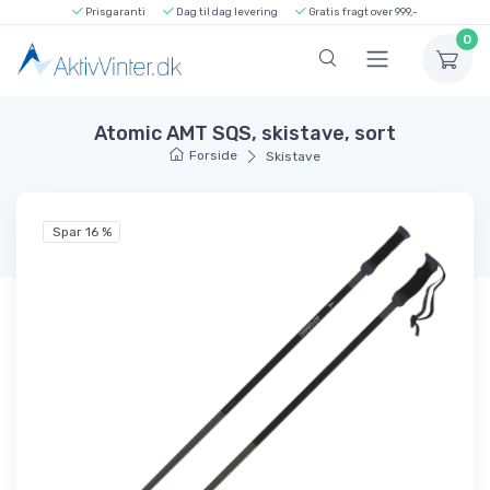
Prisgaranti
Dag til dag levering
Gratis fragt over 999,-
0
Atomic AMT SQS, skistave, sort
Forside
Skistave
Spar 16 %