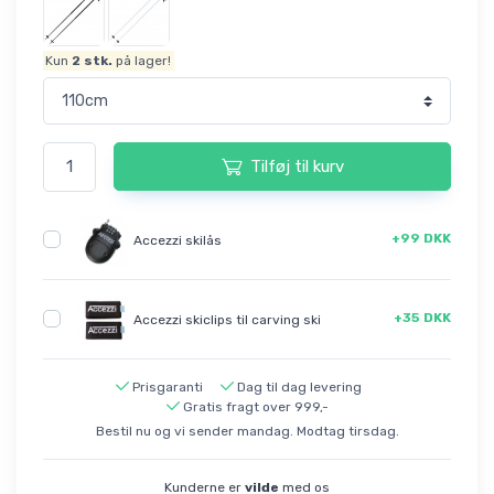
Kun
2
stk.
på lager!
Tilføj til kurv
+99 DKK
Accezzi skilås
+35 DKK
Accezzi skiclips til carving ski
Prisgaranti
Dag til dag levering
Gratis fragt over 999,-
Bestil nu og vi sender mandag. Modtag tirsdag.
Kunderne er
vilde
med os