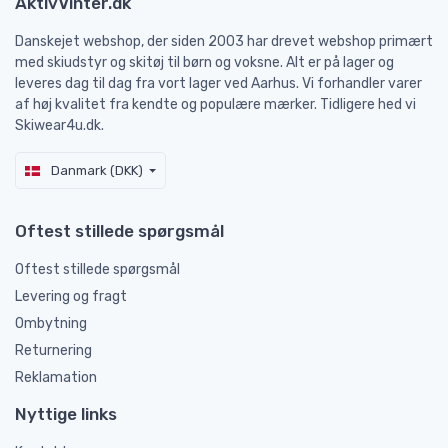
AktivVinter.dk
Danskejet webshop, der siden 2003 har drevet webshop primært
med skiudstyr og skitøj til børn og voksne. Alt er på lager og
leveres dag til dag fra vort lager ved Aarhus. Vi forhandler varer
af høj kvalitet fra kendte og populære mærker. Tidligere hed vi
Skiwear4u.dk.
Danmark (DKK)
Oftest stillede spørgsmål
Oftest stillede spørgsmål
Levering og fragt
Ombytning
Returnering
Reklamation
Nyttige links