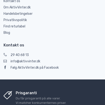
Kontakt os
Om AktivVinter.dk
Handelsbetingelser
Privatlivspolitik
Find returlabel
Blog
Kontakt os
29 40 68 13
info@aktivvinter.dk
Følg AktivVinter.dk på Facebook
Prisgaranti
Du får prisgaranti på alle varer.
Vi matcher konkurrenternes priser.