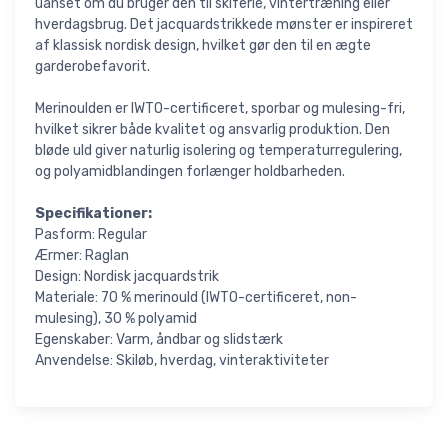
uanset om du bruger den til skiferie, vintertræning eller
hverdagsbrug. Det jacquardstrikkede mønster er inspireret
af klassisk nordisk design, hvilket gør den til en ægte
garderobefavorit.
Merinoulden er IWTO-certificeret, sporbar og mulesing-fri,
hvilket sikrer både kvalitet og ansvarlig produktion. Den
bløde uld giver naturlig isolering og temperaturregulering,
og polyamidblandingen forlænger holdbarheden.
Specifikationer:
Pasform: Regular
Ærmer: Raglan
Design: Nordisk jacquardstrik
Materiale: 70 % merinould (IWTO-certificeret, non-
mulesing), 30 % polyamid
Egenskaber: Varm, åndbar og slidstærk
Anvendelse: Skiløb, hverdag, vinteraktiviteter