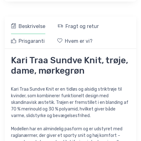
Beskrivelse
Fragt og retur
Prisgaranti
Hvem er vi?
Kari Traa Sundve Knit, trøje,
dame, mørkegrøn
Kari Traa Sundve Knit er en tidløs og alsidig striktrøje til
kvinder, som kombinerer funktionelt design med
skandinavisk æstetik. Trøjen er fremstillet i en blanding af
70 % merinould og 30 % polyamid, hvilket giver både
varme, slidstyrke og bevægelsesfrihed.
Modellen har en almindelig pasform og er udstyret med
raglanærmer, der giver et sporty snit og høj komfort –