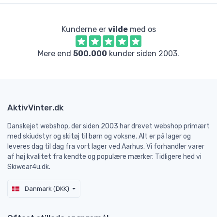
Kunderne er
vilde
med os
Mere end
500.000
kunder siden 2003.
AktivVinter.dk
Danskejet webshop, der siden 2003 har drevet webshop primært
med skiudstyr og skitøj til børn og voksne. Alt er på lager og
leveres dag til dag fra vort lager ved Aarhus. Vi forhandler varer
af høj kvalitet fra kendte og populære mærker. Tidligere hed vi
Skiwear4u.dk.
Danmark (DKK)