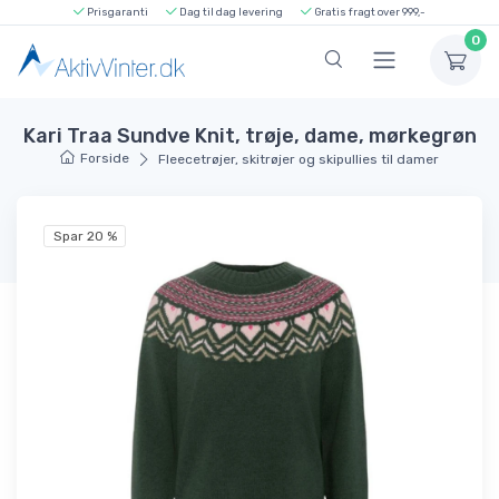
Prisgaranti
Dag til dag levering
Gratis fragt over 999,-
0
Kari Traa Sundve Knit, trøje, dame, mørkegrøn
Forside
Fleecetrøjer, skitrøjer og skipullies til damer
Spar 20 %