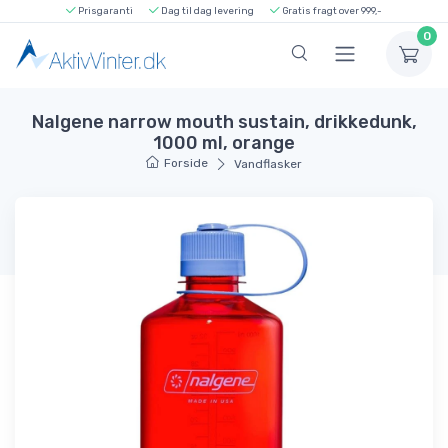
Prisgaranti
Dag til dag levering
Gratis fragt over 999,-
0
Nalgene narrow mouth sustain, drikkedunk,
1000 ml, orange
Forside
Vandflasker