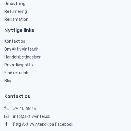
Ombytning
Returnering
Reklamation
Nyttige links
Kontakt os
Om AktivVinter.dk
Handelsbetingelser
Privatlivspolitik
Find returlabel
Blog
Kontakt os
29 40 68 13
info@aktivvinter.dk
Følg AktivVinter.dk på Facebook