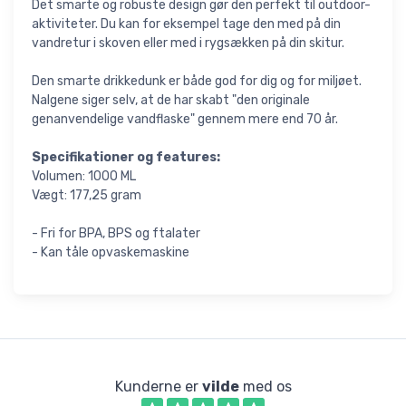
Det smarte og robuste design gør den perfekt til outdoor-
aktiviteter. Du kan for eksempel tage den med på din
vandretur i skoven eller med i rygsækken på din skitur.
Den smarte drikkedunk er både god for dig og for miljøet.
Nalgene siger selv, at de har skabt "den originale
genanvendelige vandflaske" gennem mere end 70 år.
Specifikationer og features:
Volumen: 1000 ML
Vægt: 177,25 gram
- Fri for BPA, BPS og ftalater
- Kan tåle opvaskemaskine
Kunderne er
vilde
med os