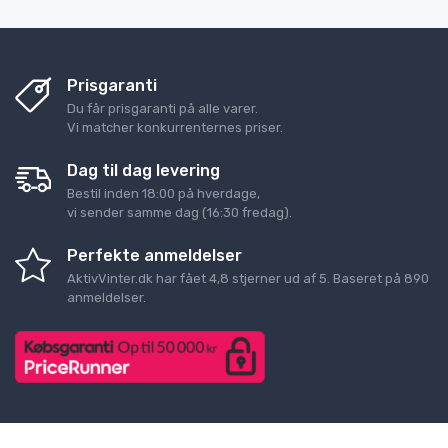
Prisgaranti
Du får prisgaranti på alle varer.
Vi matcher konkurrenternes priser.
Dag til dag levering
Bestil inden 18:00 på hverdage,
vi sender samme dag (16:30 fredag).
Perfekte anmeldelser
AktivVinter.dk
har fået
4,8
stjerner ud af
5
. Baseret på
890
anmeldelser.