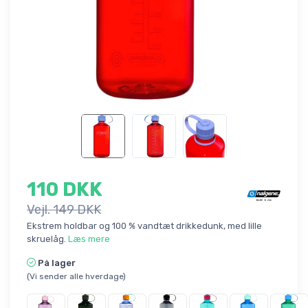
110 DKK
Vejl. 149 DKK
Ekstrem holdbar og 100 % vandtæt drikkedunk, med lille
skruelåg.
Læs mere
På lager
(Vi sender alle hverdage)