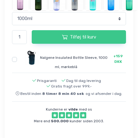
Tilføj til kurv
+159
Nalgene Insulated Bottle Sleeve, 1000
DKK
ml, mørkeblå
Prisgaranti
Dag til dag levering
Gratis fragt over 999,-
Bestil inden
8
timer
8
min
40
sek
og vi afsender i dag.
Kunderne er
vilde
med os
Mere end
500.000
kunder siden 2003.