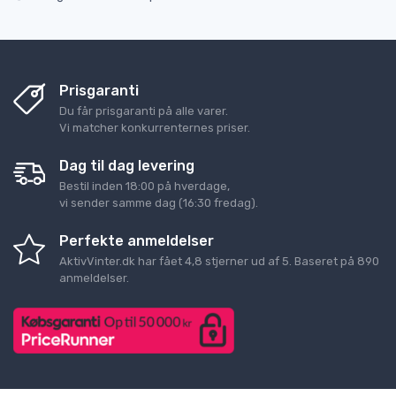
Prisgaranti
Du får prisgaranti på alle varer.
Vi matcher konkurrenternes priser.
Dag til dag levering
Bestil inden 18:00 på hverdage,
vi sender samme dag (16:30 fredag).
Perfekte anmeldelser
AktivVinter.dk
har fået
4,8
stjerner ud af
5
. Baseret på
890
anmeldelser.