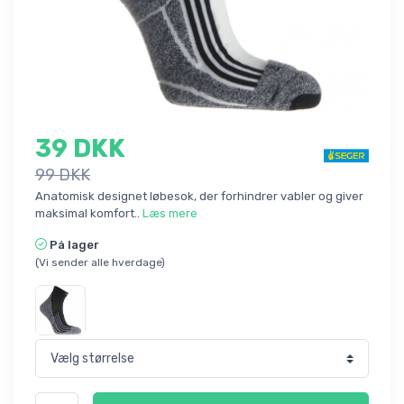
39 DKK
99 DKK
Anatomisk designet løbesok, der forhindrer vabler og giver
maksimal komfort..
Læs mere
På lager
(Vi sender alle hverdage)