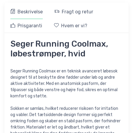
Beskrivelse
Fragt og retur
Prisgaranti
Hvem er vi?
Seger Running Coolmax,
løbestrømper, hvid
Seger Running Coolmax er en teknisk avanceret løbesok
designet til at beskytte dine fødder under løb og andre
aktive aktiviteter. Med en anatomisk pasform, der
tilpasser sig både venstre og højre fod, sikres en optimal
komfort og støtte.
Sokken er sømløs, hvilket reducerer risikoen for irritation
og vabler. Det tætsiddende design former sig perfekt
omkring foden og skaber en stabil pasform, der forhindrer
friktion. Materialet er let og åndbart, hvilket giver et