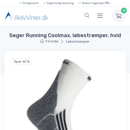
Prisgaranti
Dag til dag levering
Gratis fragt over 999,-
0
Seger Running Coolmax, løbestrømper, hvid
Forside
Løbestrømper
Spar 61 %