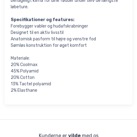
behageligt klima for dine fødder under selv de længste
løbeture.
Specifikationer og features:
Forebygger vabler og hudafskrabninger
Designet til en aktiv livsstil
Anatomisk pasform til højre og venstre fod
Sømløs konstruktion for øget komfort
Materiale:
20% Coolmax
45% Polyamid
20% Cotton
13% Tactel polyamid
2% Elasthane
Kunderne er
vilde
med os