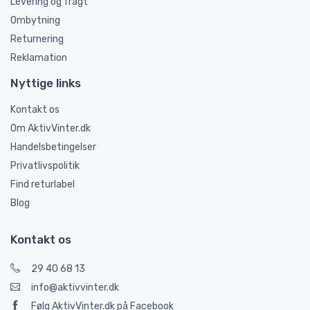
Levering og fragt
Ombytning
Returnering
Reklamation
Nyttige links
Kontakt os
Om AktivVinter.dk
Handelsbetingelser
Privatlivspolitik
Find returlabel
Blog
Kontakt os
29 40 68 13
info@aktivvinter.dk
Følg AktivVinter.dk på Facebook