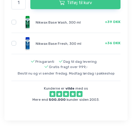
Tilføj til kurv
+39 DKK
Nikwax Base Wash, 300 ml
+36 DKK
Nikwax Base Fresh, 300 ml
Prisgaranti
Dag til dag levering
Gratis fragt over 999,-
Bestil nu og vi sender fredag. Modtag lørdag i pakkeshop
Kunderne er
vilde
med os
Mere end
500.000
kunder siden 2003.