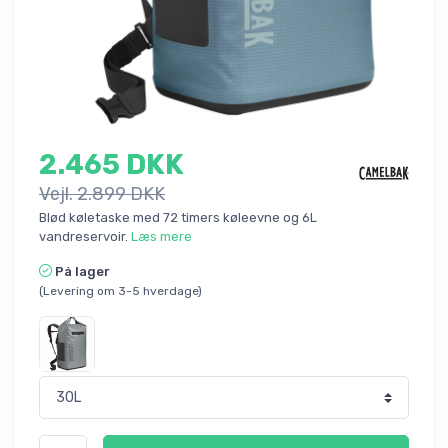
2.465 DKK
Vejl. 2.899 DKK
Blød køletaske med 72 timers køleevne og 6L
vandreservoir.
Læs mere
På lager
(Levering om 3-5 hverdage)