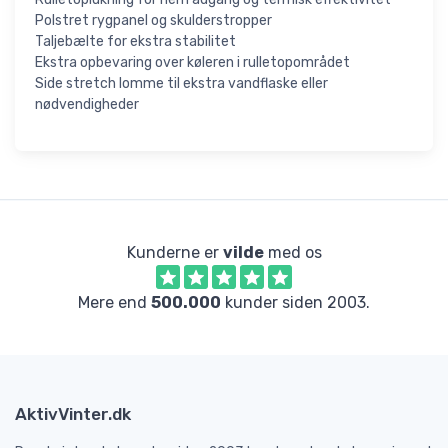
Polstret rygpanel og skulderstropper
Taljebælte for ekstra stabilitet
Ekstra opbevaring over køleren i rulletopområdet
Side stretch lomme til ekstra vandflaske eller
nødvendigheder
Kunderne er
vilde
med os
Mere end
500.000
kunder siden 2003.
AktivVinter.dk