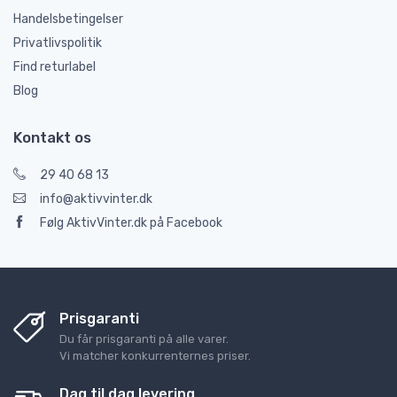
Handelsbetingelser
Privatlivspolitik
Find returlabel
Blog
Kontakt os
29 40 68 13
info@aktivvinter.dk
Følg AktivVinter.dk på Facebook
Prisgaranti
Du får prisgaranti på alle varer.
Vi matcher konkurrenternes priser.
Dag til dag levering