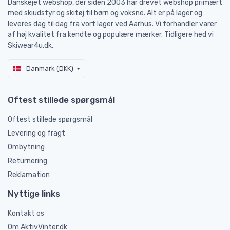
Danskejet webshop, der siden 2003 har drevet webshop primært
med skiudstyr og skitøj til børn og voksne. Alt er på lager og
leveres dag til dag fra vort lager ved Aarhus. Vi forhandler varer
af høj kvalitet fra kendte og populære mærker. Tidligere hed vi
Skiwear4u.dk.
Danmark (DKK)
Oftest stillede spørgsmål
Oftest stillede spørgsmål
Levering og fragt
Ombytning
Returnering
Reklamation
Nyttige links
Kontakt os
Om AktivVinter.dk