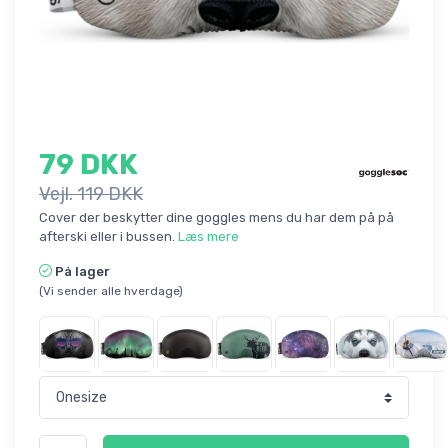
79 DKK
Vejl. 119 DKK
Cover der beskytter dine goggles mens du har dem på på
afterski eller i bussen.
Læs mere
På lager
(Vi sender alle hverdage)