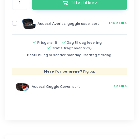
Tilføj til kurv
+169 DKK
Accezzi Avoriaz, goggle case, sort
Prisgaranti
Dag til dag levering
Gratis fragt over 999,-
Bestil nu og vi sender mandag. Modtag tirsdag.
Mere for pengene?
Kig på:
79 DKK
Accezzi Goggle Cover, sort