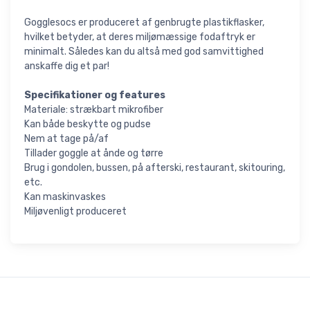
Gogglesocs er produceret af genbrugte plastikflasker,
hvilket betyder, at deres miljømæssige fodaftryk er
minimalt. Således kan du altså med god samvittighed
anskaffe dig et par!
Specifikationer og features
Materiale: strækbart mikrofiber
Kan både beskytte og pudse
Nem at tage på/af
Tillader goggle at ånde og tørre
Brug i gondolen, bussen, på afterski, restaurant, skitouring,
etc.
Kan maskinvaskes
Miljøvenligt produceret