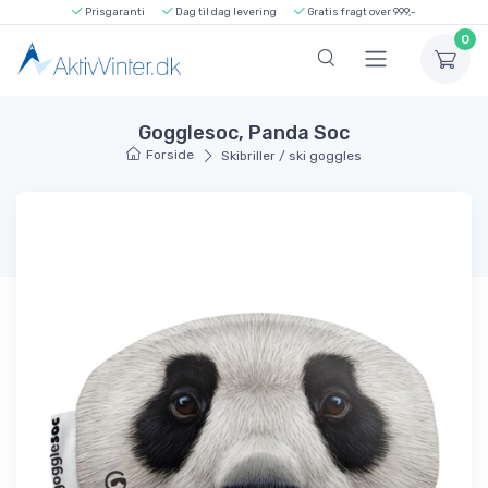
Prisgaranti
Dag til dag levering
Gratis fragt over 999,-
0
Gogglesoc, Panda Soc
Forside
Skibriller / ski goggles