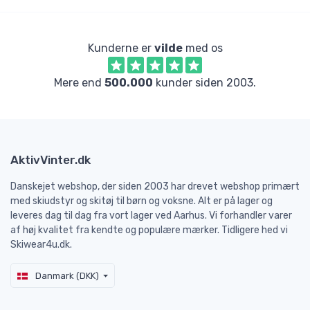
Kunderne er
vilde
med os
Mere end
500.000
kunder siden 2003.
AktivVinter.dk
Danskejet webshop, der siden 2003 har drevet webshop primært
med skiudstyr og skitøj til børn og voksne. Alt er på lager og
leveres dag til dag fra vort lager ved Aarhus. Vi forhandler varer
af høj kvalitet fra kendte og populære mærker. Tidligere hed vi
Skiwear4u.dk.
Danmark (DKK)