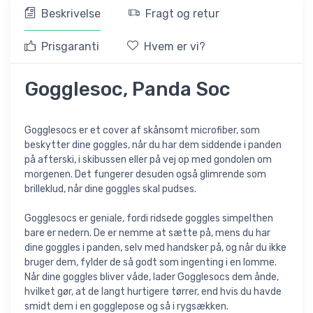
Beskrivelse
Fragt og retur
Prisgaranti
Hvem er vi?
Gogglesoc, Panda Soc
Gogglesocs er et cover af skånsomt microfiber, som
beskytter dine goggles, når du har dem siddende i panden
på afterski, i skibussen eller på vej op med gondolen om
morgenen. Det fungerer desuden også glimrende som
brilleklud, når dine goggles skal pudses.
Gogglesocs er geniale, fordi ridsede goggles simpelthen
bare er nedern. De er nemme at sætte på, mens du har
dine goggles i panden, selv med handsker på, og når du ikke
bruger dem, fylder de så godt som ingenting i en lomme.
Når dine goggles bliver våde, lader Gogglesocs dem ånde,
hvilket gør, at de langt hurtigere tørrer, end hvis du havde
smidt dem i en gogglepose og så i rygsækken.