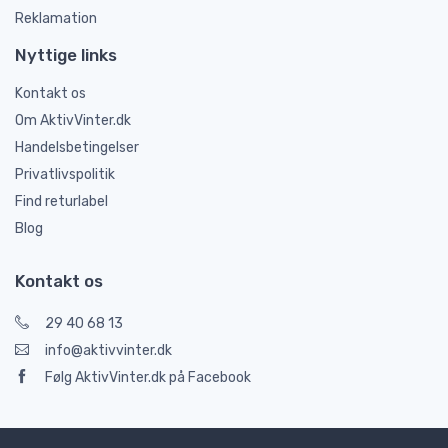
Reklamation
Nyttige links
Kontakt os
Om AktivVinter.dk
Handelsbetingelser
Privatlivspolitik
Find returlabel
Blog
Kontakt os
29 40 68 13
info@aktivvinter.dk
Følg AktivVinter.dk på Facebook