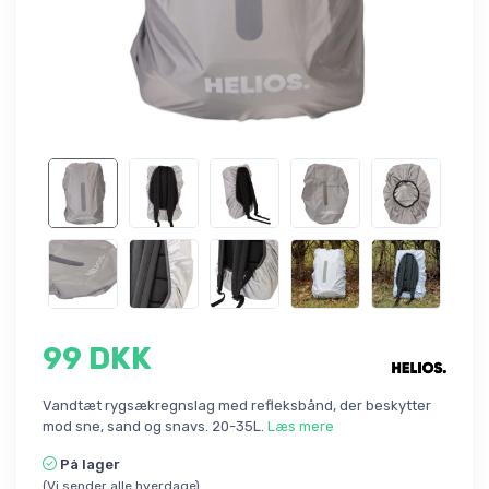
99 DKK
Vandtæt rygsækregnslag med refleksbånd, der beskytter
mod sne, sand og snavs. 20-35L.
Læs mere
På lager
(Vi sender alle hverdage)