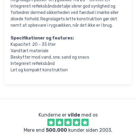
integreret refleksbåndsdetalje sikrer god synlighed og
forbedrer dermed sikkerheden ved færdsel i mørke eller
disede forhold. Regnslagets lette konstruktion gør det
nemt at opbevare i rygsækken, når det ikke er i brug.
Specifikationer og features:
Kapacitet: 20 - 35 liter
Vandtæt materiale
Beskytter mod vand, sne, sand og snavs
Integreret refleksbånd
Let og kompakt konstruktion
Kunderne er
vilde
med os
Mere end
500.000
kunder siden 2003.