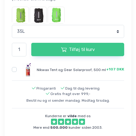
Tilføj til kurv
+107 DKK
Nikwax Tent og Gear Solarproof, 500 ml
Prisgaranti
Dag til dag levering
Gratis fragt over 999,-
Bestil nu og vi sender mandag. Modtag tirsdag.
Kunderne er
vilde
med os
Mere end
500.000
kunder siden 2003.