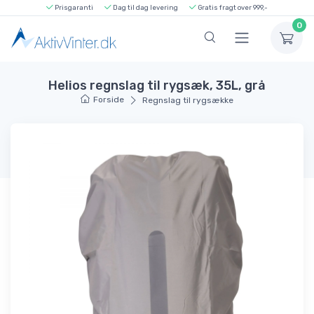
Prisgaranti
Dag til dag levering
Gratis fragt over 999,-
0
Helios regnslag til rygsæk, 35L, grå
Forside
Regnslag til rygsække