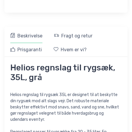
Beskrivelse
Fragt og retur
Prisgaranti
Hvem er vi?
Helios regnslag til rygsæk,
35L, grå
Helios regnslag til rygsæk 35L er designet til at beskytte
din rygsæk mod alt slags vejr. Det robuste materiale
beskytter effektivt mod snavs, sand, vand og sne, hvilket
gør regnslaget velegnet til både hverdagsbrug og
udendørs eventyr.
Regnslaget passer til rygsække fra 20 - 35 liter. En