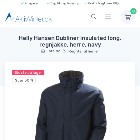
Prisgaranti
Dag til dag levering
Gratis fragt over 999,-
0
Helly Hansen Dubliner insulated long,
regnjakke, herre, navy
Forside
Regntøj til herrer
Sidste på lager
Spar 50 %