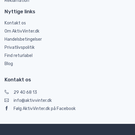
Reklamation
Nyttige links
Kontakt os
Om AktivVinter.dk
Handelsbetingelser
Privatlivspolitik
Find returlabel
Blog
Kontakt os
29 40 68 13
info@aktivvinter.dk
Følg AktivVinter.dk på Facebook