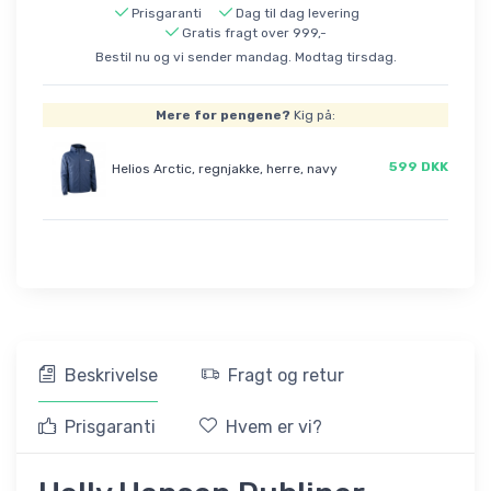
Prisgaranti
Dag til dag levering
Gratis fragt over 999,-
Bestil nu og vi sender mandag. Modtag tirsdag.
Mere for pengene?
Kig på:
599 DKK
Helios Arctic, regnjakke, herre, navy
Beskrivelse
Fragt og retur
Prisgaranti
Hvem er vi?