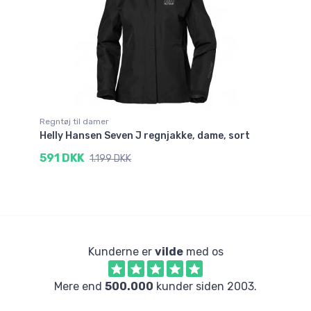
Regntøj til damer
Helly Hansen Seven J regnjakke, dame, sort
591 DKK
1.199 DKK
Kunderne er
vilde
med os
Mere end
500.000
kunder siden 2003.