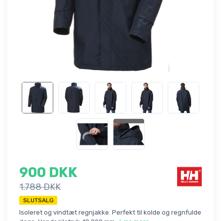
900 DKK
1.788 DKK
SLUTSALG
Isoleret og vindtæt regnjakke. Perfekt til kolde og regnfulde