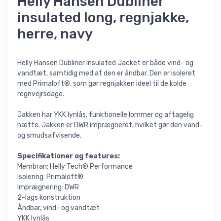
Helly Hansen Dubliner
insulated long, regnjakke,
herre, navy
Helly Hansen Dubliner Insulated Jacket er både vind- og
vandtæt, samtidig med at den er åndbar. Den er isoleret
med Primaloft®, som gør regnjakken ideel til de kolde
regnvejrsdage.
Jakken har YKK lynlås, funktionelle lommer og aftagelig
hætte. Jakken er DWR imprægneret, hvilket gør den vand-
og smudsafvisende.
Specifikationer og features:
Membran: Helly Tech® Performance
Isolering: Primaloft®
Imprægnering: DWR
2-lags konstruktion
Åndbar, vind- og vandtæt
YKK lynlås