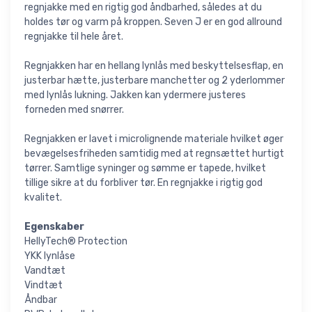
regnjakke med en rigtig god åndbarhed, således at du
holdes tør og varm på kroppen. Seven J er en god allround
regnjakke til hele året.
Regnjakken har en hellang lynlås med beskyttelsesflap, en
justerbar hætte, justerbare manchetter og 2 yderlommer
med lynlås lukning. Jakken kan ydermere justeres
forneden med snørrer.
Regnjakken er lavet i microlignende materiale hvilket øger
bevægelsesfriheden samtidig med at regnsættet hurtigt
tørrer. Samtlige syninger og sømme er tapede, hvilket
tillige sikre at du forbliver tør. En regnjakke i rigtig god
kvalitet.
Egenskaber
HellyTech® Protection
YKK lynlåse
Vandtæt
Vindtæt
Åndbar