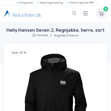
Prisgaranti
Dag til dag levering
Gratis fragt over 999,-
0
Helly Hansen Seven J, Regnjakke, herre, sort
Forside
Regntøj til herrer
Spar 42 %