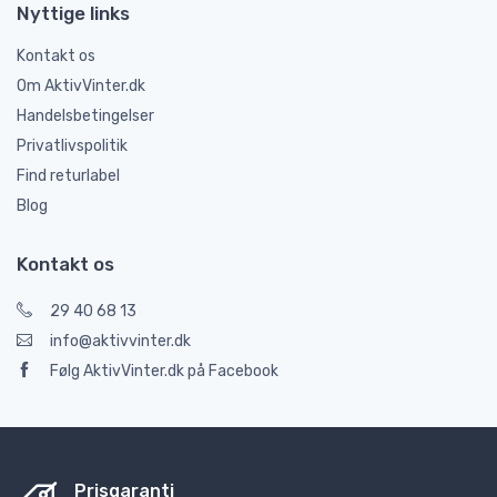
Nyttige links
Kontakt os
Om AktivVinter.dk
Handelsbetingelser
Privatlivspolitik
Find returlabel
Blog
Kontakt os
29 40 68 13
info@aktivvinter.dk
Følg AktivVinter.dk på Facebook
Prisgaranti