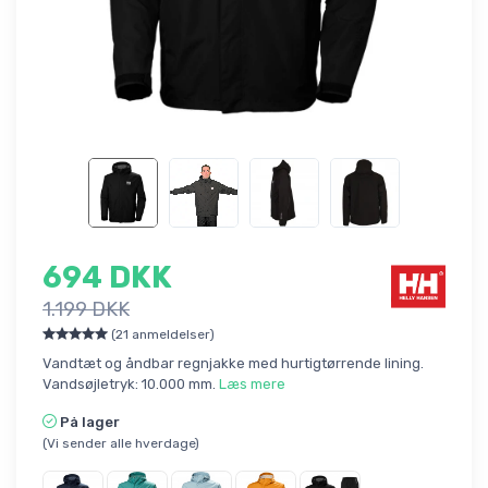
694 DKK
1.199 DKK
(21 anmeldelser)
Vandtæt og åndbar regnjakke med hurtigtørrende lining.
Vandsøjletryk: 10.000 mm.
Læs mere
På lager
(Vi sender alle hverdage)