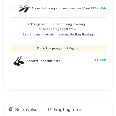
+199 DKK
Accezzi sko- og støvlevarmer, sort/rød
Prisgaranti
Dag til dag levering
Gratis fragt over 999,-
Bestil nu og vi sender mandag. Modtag tirsdag.
Mere for pengene?
Kig på:
39 DKK
Accezzi Handcuff, sort
Beskrivelse
Fragt og retur