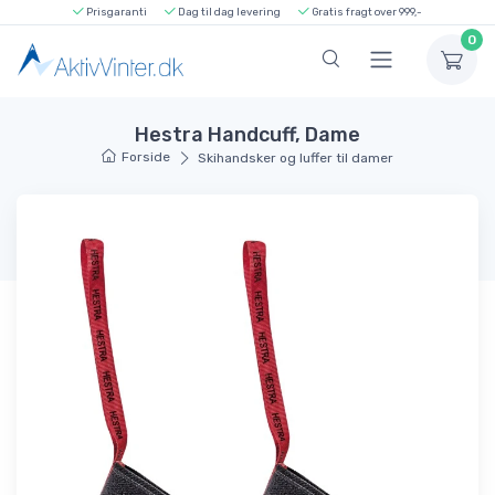
Prisgaranti
Dag til dag levering
Gratis fragt over 999,-
0
Hestra Handcuff, Dame
Forside
Skihandsker og luffer til damer