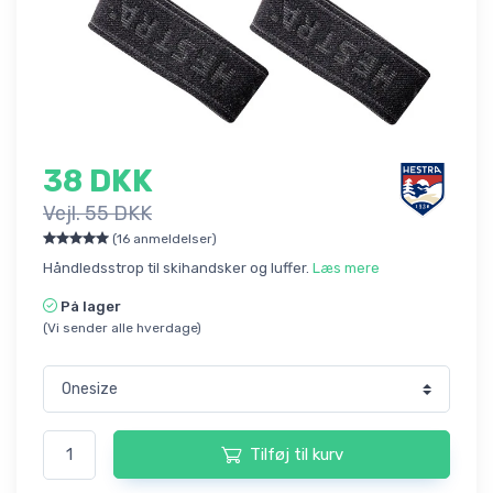
38 DKK
Vejl. 55 DKK
(16 anmeldelser)
Håndledsstrop til skihandsker og luffer.
Læs mere
På lager
(Vi sender alle hverdage)
Tilføj til kurv