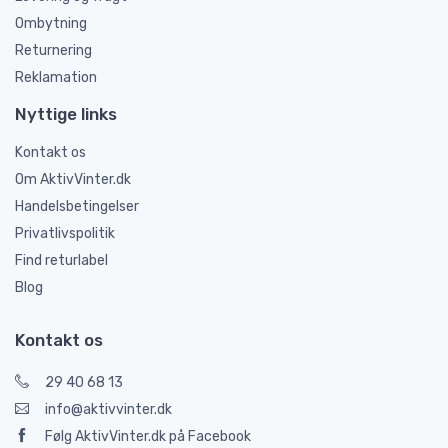
Ombytning
Returnering
Reklamation
Nyttige links
Kontakt os
Om AktivVinter.dk
Handelsbetingelser
Privatlivspolitik
Find returlabel
Blog
Kontakt os
29 40 68 13
info@aktivvinter.dk
Følg AktivVinter.dk på Facebook