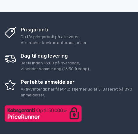
Prisgaranti
Du får prisgaranti på alle varer.
Vi matcher konkurrenternes priser.
Dag til dag levering
Bestil inden 18:00 på hverdage,
vi sender samme dag (16:30 fredag).
Perfekte anmeldelser
AktivVinter.dk
har fået
4,8
stjerner ud af
5
. Baseret på
890
anmeldelser.