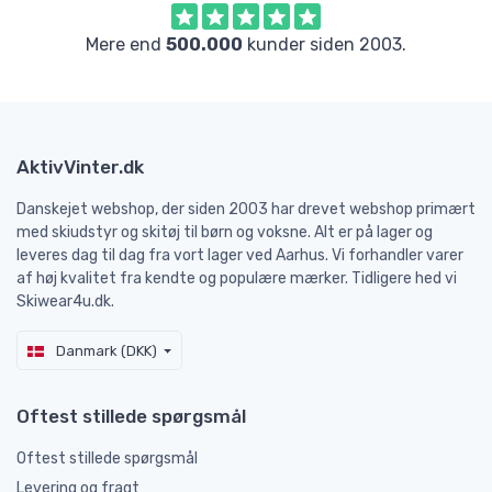
Mere end
500.000
kunder siden 2003.
AktivVinter.dk
Danskejet webshop, der siden 2003 har drevet webshop primært
med skiudstyr og skitøj til børn og voksne. Alt er på lager og
leveres dag til dag fra vort lager ved Aarhus. Vi forhandler varer
af høj kvalitet fra kendte og populære mærker. Tidligere hed vi
Skiwear4u.dk.
Danmark (DKK)
Oftest stillede spørgsmål
Oftest stillede spørgsmål
Levering og fragt