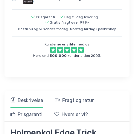
Prisgaranti
Dag til dag levering
Gratis fragt over 999,-
Bestil nu og vi sender fredag. Modtag lørdag i pakkeshop
Kunderne er
vilde
med os
Mere end
500.000
kunder siden 2003.
Beskrivelse
Fragt og retur
Prisgaranti
Hvem er vi?
Holmenkol Edge Trick,