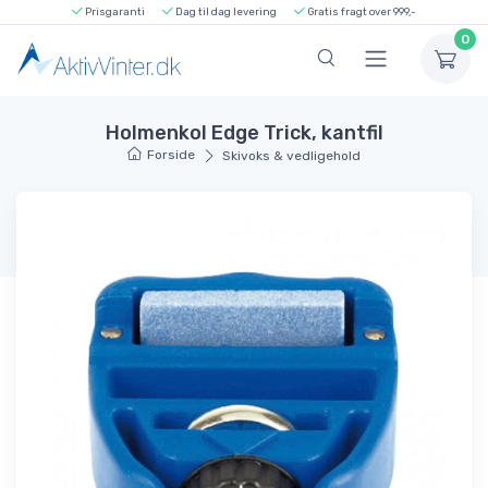
Prisgaranti
Dag til dag levering
Gratis fragt over 999,-
0
Holmenkol Edge Trick, kantfil
Forside
Skivoks & vedligehold