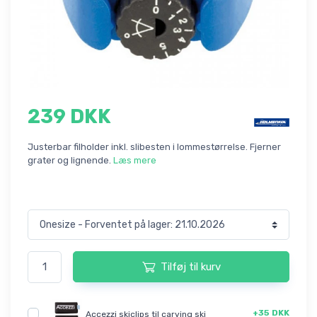
239 DKK
Justerbar filholder inkl. slibesten i lommestørrelse. Fjerner
grater og lignende.
Læs mere
Tilføj til kurv
+35 DKK
Accezzi skiclips til carving ski