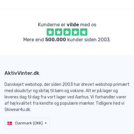
Kunderne er
vilde
med os
Mere end
500.000
kunder siden 2003.
AktivVinter.dk
Danskejet webshop, der siden 2003 har drevet webshop primært
med skiudstyr og skitøj til børn og voksne. Alt er på lager og
leveres dag til dag fra vort lager ved Aarhus. Vi forhandler varer
af høj kvalitet fra kendte og populære mærker. Tidligere hed vi
Skiwear4u.dk.
Danmark (DKK)