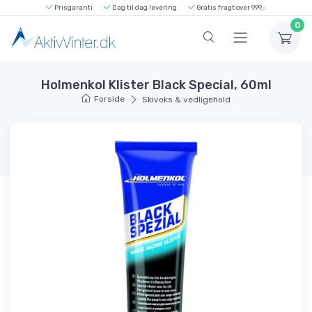
Prisgaranti
Dag til dag levering
Gratis fragt over 999,-
0
Holmenkol Klister Black Special, 60ml
Forside
Skivoks & vedligehold