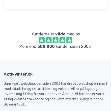
Kunderne er
vilde
med os
Mere end
500.000
kunder siden 2003.
AktivVinter.dk
Danskejet webshop, der siden 2003 har drevet webshop primært
med skiudstyr og skitøj til børn og voksne. Alt er på lager og
leveres dag til dag fra vort lager ved Aarhus. Vi forhandler varer
af høj kvalitet fra kendte og populære mærker. Tidligere hed vi
Skiwear4u.dk.