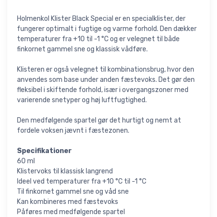
Holmenkol Klister Black Special er en specialklister, der
fungerer optimalt i fugtige og varme forhold. Den dækker
temperaturer fra +10 til -1 °C og er velegnet til både
finkornet gammel sne og klassisk vådføre.
Klisteren er også velegnet til kombinationsbrug, hvor den
anvendes som base under anden fæstevoks. Det gør den
fleksibel i skiftende forhold, især i overgangszoner med
varierende snetyper og høj luftfugtighed.
Den medfølgende spartel gør det hurtigt og nemt at
fordele voksen jævnt i fæstezonen.
Specifikationer
60 ml
Klistervoks til klassisk langrend
Ideel ved temperaturer fra +10 °C til -1 °C
Til finkornet gammel sne og våd sne
Kan kombineres med fæstevoks
Påføres med medfølgende spartel