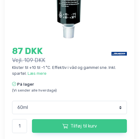
87 DKK
Vejl. 109 DKK
Klister til +10 til -1 °C. Effektiv i våd og gammel sne. Inkl.
spartel.
Læs mere
På lager
(Vi sender alle hverdage)
Tilføj til kurv