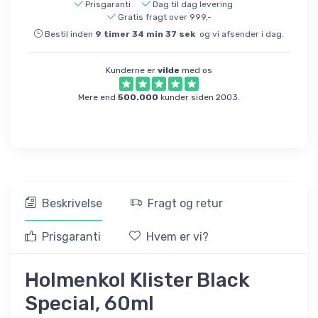
Prisgaranti
Dag til dag levering
Gratis fragt over 999,-
Bestil inden
9
timer
34
min
37
sek
og vi afsender i dag.
Kunderne er
vilde
med os
Mere end
500.000
kunder siden 2003.
Beskrivelse
Fragt og retur
Prisgaranti
Hvem er vi?
Holmenkol Klister Black
Special, 60ml