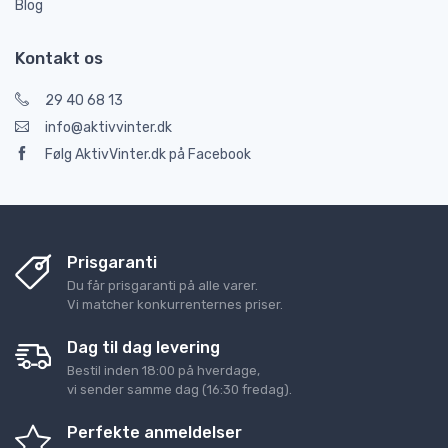
Blog
Kontakt os
29 40 68 13
info@aktivvinter.dk
Følg AktivVinter.dk på Facebook
Prisgaranti
Du får prisgaranti på alle varer.
Vi matcher konkurrenternes priser.
Dag til dag levering
Bestil inden 18:00 på hverdage,
vi sender samme dag (16:30 fredag).
Perfekte anmeldelser