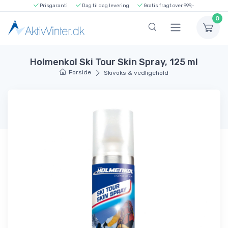
Prisgaranti
Dag til dag levering
Gratis fragt over 999,-
0
Holmenkol Ski Tour Skin Spray, 125 ml
Forside
Skivoks & vedligehold