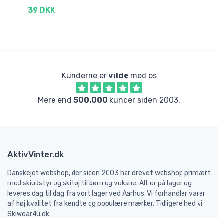
39 DKK
3
Kunderne er
vilde
med os
Mere end
500.000
kunder siden 2003.
AktivVinter.dk
Danskejet webshop, der siden 2003 har drevet webshop primært
med skiudstyr og skitøj til børn og voksne. Alt er på lager og
leveres dag til dag fra vort lager ved Aarhus. Vi forhandler varer
af høj kvalitet fra kendte og populære mærker. Tidligere hed vi
Skiwear4u.dk.