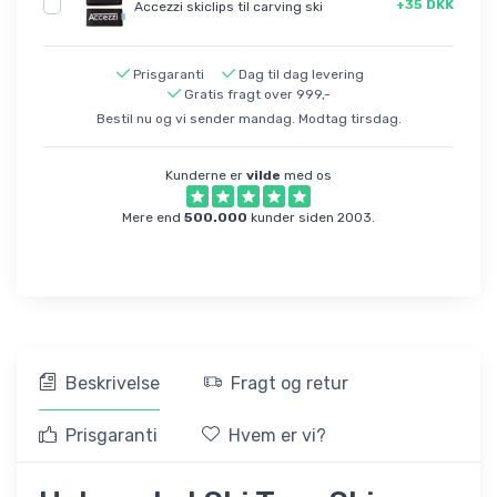
+35 DKK
Accezzi skiclips til carving ski
Prisgaranti
Dag til dag levering
Gratis fragt over 999,-
Bestil nu og vi sender mandag. Modtag tirsdag.
Kunderne er
vilde
med os
Mere end
500.000
kunder siden 2003.
Beskrivelse
Fragt og retur
Prisgaranti
Hvem er vi?