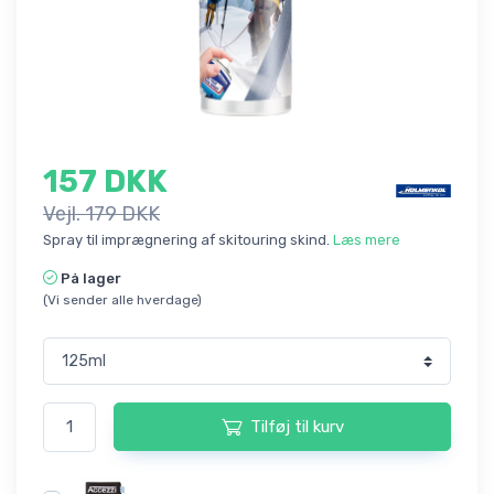
157 DKK
Vejl. 179 DKK
Spray til imprægnering af skitouring skind.
Læs mere
På lager
(Vi sender alle hverdage)
Tilføj til kurv