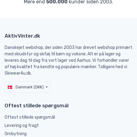
Mere end
500.000
kunder siden 2003.
AktivVinter.dk
Danskejet webshop, der siden 2003 har drevet webshop primært
med skiudstyr og skitøj til børn og voksne. Alt er på lager og
leveres dag til dag fra vort lager ved Aarhus. Vi forhandler varer
af høj kvalitet fra kendte og populære mærker. Tidligere hed vi
Skiwear4u.dk.
Danmark (DKK)
Oftest stillede spørgsmål
Oftest stillede spørgsmål
Levering og fragt
Ombytning