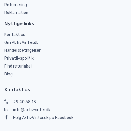
Returnering
Reklamation
Nyttige links
Kontakt os
Om AktivVinter.dk
Handelsbetingelser
Privatlivspolitik
Find returlabel
Blog
Kontakt os
29 40 68 13
info@aktivvinter.dk
Følg AktivVinter.dk på Facebook