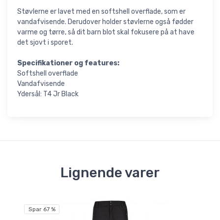
Støvlerne er lavet med en softshell overflade, som er
vandafvisende. Derudover holder støvlerne også fødder
varme og tørre, så dit barn blot skal fokusere på at have
det sjovt i sporet.
Specifikationer og features:
Softshell overflade
Vandafvisende
Ydersål: T4 Jr Black
Lignende varer
Fri
Spar 67 %