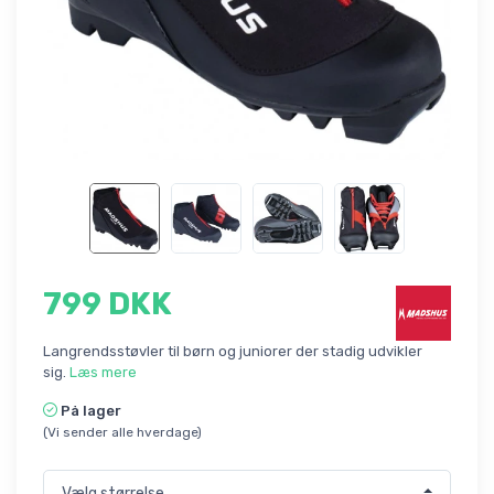
799 DKK
Langrendsstøvler til børn og juniorer der stadig udvikler
sig.
Læs mere
På lager
(Vi sender alle hverdage)