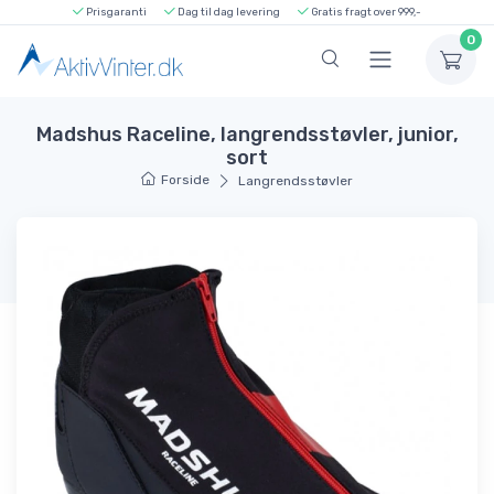
Prisgaranti
Dag til dag levering
Gratis fragt over 999,-
0
Madshus Raceline, langrendsstøvler, junior,
sort
Forside
Langrendsstøvler