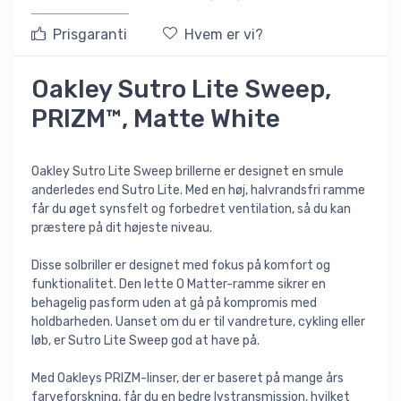
Prisgaranti
Hvem er vi?
Oakley Sutro Lite Sweep,
PRIZM™, Matte White
Oakley Sutro Lite Sweep brillerne er designet en smule
anderledes end Sutro Lite. Med en høj, halvrandsfri ramme
får du øget synsfelt og forbedret ventilation, så du kan
præstere på dit højeste niveau.
Disse solbriller er designet med fokus på komfort og
funktionalitet. Den lette O Matter-ramme sikrer en
behagelig pasform uden at gå på kompromis med
holdbarheden. Uanset om du er til vandreture, cykling eller
løb, er Sutro Lite Sweep god at have på.
Med Oakleys PRIZM-linser, der er baseret på mange års
farveforskning, får du en bedre lystransmission, hvilket