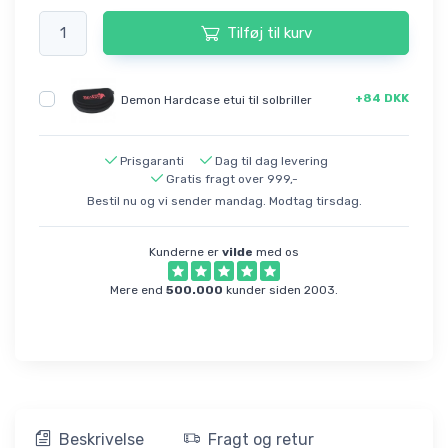
Tilføj til kurv
+84 DKK
Demon Hardcase etui til solbriller
Prisgaranti
Dag til dag levering
Gratis fragt over 999,-
Bestil nu og vi sender mandag. Modtag tirsdag.
Kunderne er
vilde
med os
Mere end
500.000
kunder siden 2003.
Beskrivelse
Fragt og retur