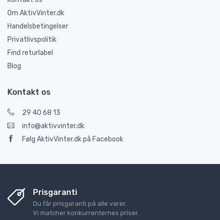
Om AktivVinter.dk
Handelsbetingelser
Privatlivspolitik
Find returlabel
Blog
Kontakt os
29 40 68 13
info@aktivvinter.dk
Følg AktivVinter.dk på Facebook
Prisgaranti
Du får prisgaranti på alle varer.
Vi matcher konkurrenternes priser.