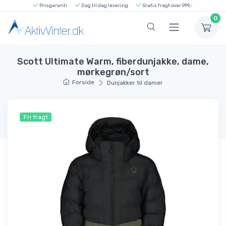
Prisgaranti
Dag til dag levering
Gratis fragt over 999,-
0
Scott Ultimate Warm, fiberdunjakke, dame,
mørkegrøn/sort
Forside
Dunjakker til damer
Fri fragt