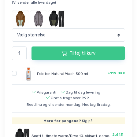
(Vi sender alle hverdage)
Tilføj til kurv
+119 DKK
Feldten Natural Wash 500 ml
Prisgaranti
Dag til dag levering
Gratis fragt over 999,-
Bestil nu og vi sender mandag. Modtag tirsdag.
Mere for pengene?
Kig på:
2.613
Scott Ultimate warm/Dryo 10, skisæt, dame,