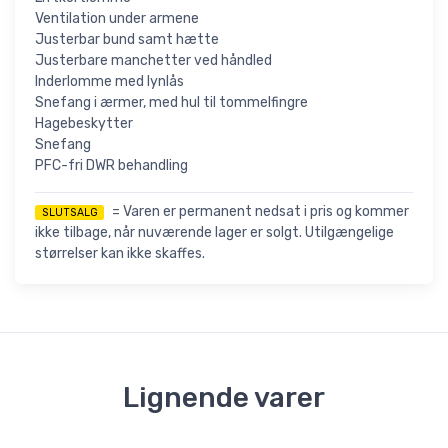
Ventilation under armene
Justerbar bund samt hætte
Justerbare manchetter ved håndled
Inderlomme med lynlås
Snefang i ærmer, med hul til tommelfingre
Hagebeskytter
Snefang
PFC-fri DWR behandling
= Varen er permanent nedsat i pris og kommer
SLUTSALG
ikke tilbage, når nuværende lager er solgt. Utilgængelige
størrelser kan ikke skaffes.
Lignende varer