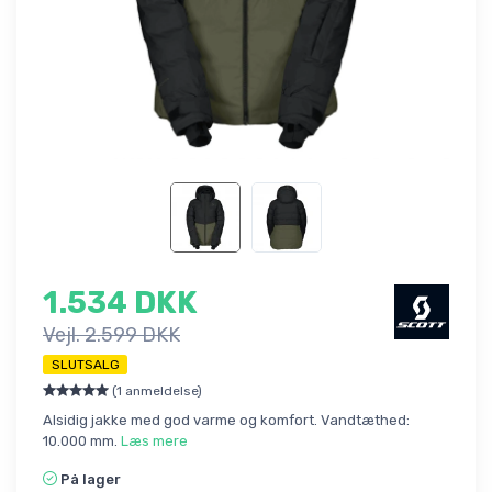
1.534 DKK
Vejl. 2.599 DKK
SLUTSALG
(1 anmeldelse)
Alsidig jakke med god varme og komfort. Vandtæthed:
10.000 mm.
Læs mere
På lager