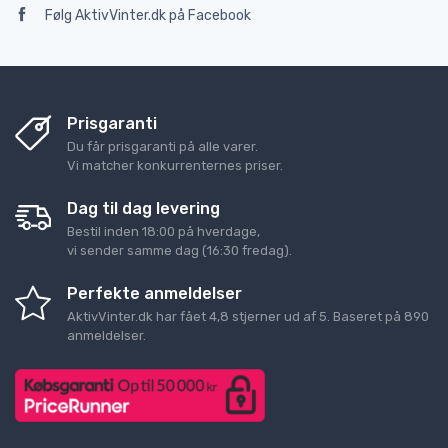
Følg AktivVinter.dk på Facebook
Prisgaranti
Du får prisgaranti på alle varer.
Vi matcher konkurrenternes priser.
Dag til dag levering
Bestil inden 18:00 på hverdage,
vi sender samme dag (16:30 fredag).
Perfekte anmeldelser
AktivVinter.dk
har fået
4,8
stjerner ud af
5
. Baseret på
890
anmeldelser.