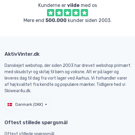
Kunderne er
vilde
med os
Mere end
500.000
kunder siden 2003.
AktivVinter.dk
Danskejet webshop, der siden 2003 har drevet webshop primært
med skiudstyr og skitøj til børn og voksne. Alt er på lager og
leveres dag til dag fra vort lager ved Aarhus. Vi forhandler varer
af høj kvalitet fra kendte og populære mærker. Tidligere hed vi
Skiwear4u.dk.
Danmark (DKK)
Oftest stillede spørgsmål
Oftest stillede spørgsmål