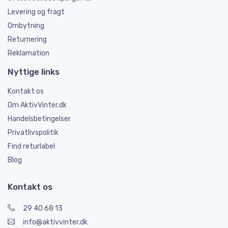
Levering og fragt
Ombytning
Returnering
Reklamation
Nyttige links
Kontakt os
Om AktivVinter.dk
Handelsbetingelser
Privatlivspolitik
Find returlabel
Blog
Kontakt os
29 40 68 13
info@aktivvinter.dk