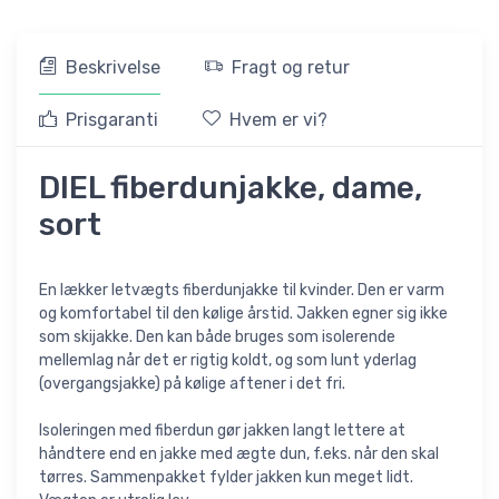
Beskrivelse
Fragt og retur
Prisgaranti
Hvem er vi?
DIEL fiberdunjakke, dame,
sort
En lækker letvægts fiberdunjakke til kvinder. Den er varm
og komfortabel til den kølige årstid. Jakken egner sig ikke
som skijakke. Den kan både bruges som isolerende
mellemlag når det er rigtig koldt, og som lunt yderlag
(overgangsjakke) på kølige aftener i det fri.
Isoleringen med fiberdun gør jakken langt lettere at
håndtere end en jakke med ægte dun, f.eks. når den skal
tørres. Sammenpakket fylder jakken kun meget lidt.