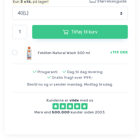
Størrelsesguide
Kun
3
stk.
på lager!
Tilføj til kurv
+119 DKK
Feldten Natural Wash 500 ml
Prisgaranti
Dag til dag levering
Gratis fragt over 999,-
Bestil nu og vi sender mandag. Modtag tirsdag.
Kunderne er
vilde
med os
Mere end
500.000
kunder siden 2003.