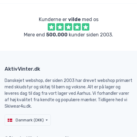
Kunderne er
vilde
med os
Mere end
500.000
kunder siden 2003.
AktivVinter.dk
Danskejet webshop, der siden 2003 har drevet webshop primært
med skiudstyr og skitøj til børn og voksne. Alt er på lager og
leveres dag til dag fra vort lager ved Aarhus. Vi forhandler varer
af høj kvalitet fra kendte og populære mærker. Tidligere hed vi
Skiwear4u.dk.
Danmark (DKK)