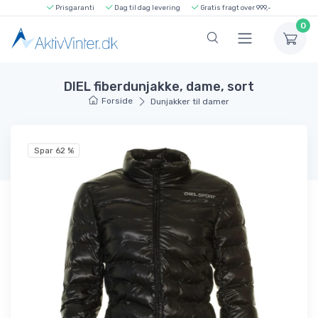
Prisgaranti
Dag til dag levering
Gratis fragt over 999,-
0
DIEL fiberdunjakke, dame, sort
Forside
Dunjakker til damer
Spar 62 %