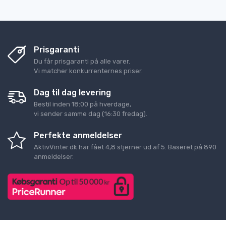
Prisgaranti
Du får prisgaranti på alle varer.
Vi matcher konkurrenternes priser.
Dag til dag levering
Bestil inden 18:00 på hverdage,
vi sender samme dag (16:30 fredag).
Perfekte anmeldelser
AktivVinter.dk
har fået
4,8
stjerner ud af
5
. Baseret på
890
anmeldelser.