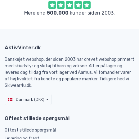
Mere end
500.000
kunder siden 2003.
AktivVinter.dk
Danskejet webshop, der siden 2003 har drevet webshop primært
med skiudstyr og skitøj til børn og voksne. Alt er på lager og
leveres dag til dag fra vort lager ved Aarhus. Vi forhandler varer
af høj kvalitet fra kendte og populære mærker. Tidligere hed vi
Skiwear4u.dk.
Danmark (DKK)
Oftest stillede spørgsmål
Oftest stillede spørgsmål
Levering og fragt