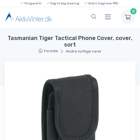
Prisgaranti
Dag til dag levering
Gratis fragt over 999,-
0
Tasmanian Tiger Tactical Phone Cover, cover,
sort
Forside
Andre nyttige varer