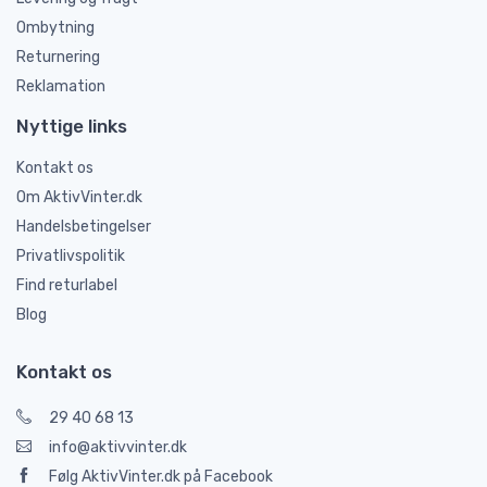
Ombytning
Returnering
Reklamation
Nyttige links
Kontakt os
Om AktivVinter.dk
Handelsbetingelser
Privatlivspolitik
Find returlabel
Blog
Kontakt os
29 40 68 13
info@aktivvinter.dk
Følg AktivVinter.dk på Facebook