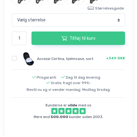
Størrelsesguide
Tilføj til kurv
+349 DKK
Accezzi Cortina, hjelmcase, sort
Prisgaranti
Dag til dag levering
Gratis fragt over 999,-
Bestil nu og vi sender mandag. Modtag tirsdag.
Kunderne er
vilde
med os
Mere end
500.000
kunder siden 2003.