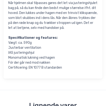
Når hjelmen skal tilpasses gøres det let via justeringshjulet
bag på, så du kan finde den bedst mulige størrelse ifht. dit
hoved. Den lukkes under hagen med en trinvist klikspænde,
som blot skubbes ind i dens lås. Når den åbnes trykkes der
på den røde knap og du trækker stroppen ud igen. Det er
let at betjene, selv med handsker på.
Specifikationer og features:
Vægt: ca. 590g
Justerbar ventilation
IAS justeringshjul
Monomatisk lukning ved hagen
Fór der går ned mod nakken
Certificering: EN 1077 B standarden
Lignende varer