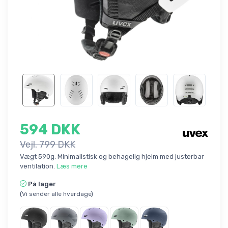
594 DKK
Vejl. 799 DKK
Vægt 590g. Minimalistisk og behagelig hjelm med justerbar
ventilation.
Læs mere
På lager
(Vi sender alle hverdage)