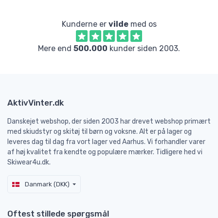
Kunderne er
vilde
med os
Mere end
500.000
kunder siden 2003.
AktivVinter.dk
Danskejet webshop, der siden 2003 har drevet webshop primært
med skiudstyr og skitøj til børn og voksne. Alt er på lager og
leveres dag til dag fra vort lager ved Aarhus. Vi forhandler varer
af høj kvalitet fra kendte og populære mærker. Tidligere hed vi
Skiwear4u.dk.
Danmark (DKK)
Oftest stillede spørgsmål