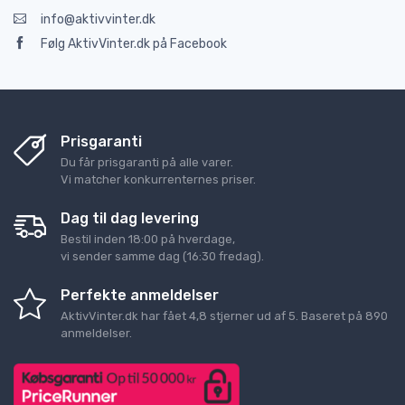
info@aktivvinter.dk
Følg AktivVinter.dk på Facebook
Prisgaranti
Du får prisgaranti på alle varer.
Vi matcher konkurrenternes priser.
Dag til dag levering
Bestil inden 18:00 på hverdage,
vi sender samme dag (16:30 fredag).
Perfekte anmeldelser
AktivVinter.dk
har fået
4,8
stjerner ud af
5
. Baseret på
890
anmeldelser.