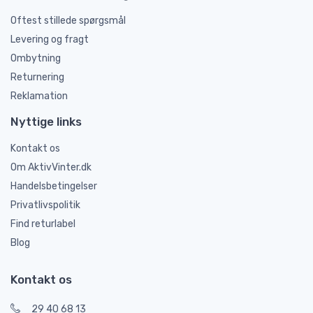
Oftest stillede spørgsmål
Levering og fragt
Ombytning
Returnering
Reklamation
Nyttige links
Kontakt os
Om AktivVinter.dk
Handelsbetingelser
Privatlivspolitik
Find returlabel
Blog
Kontakt os
29 40 68 13