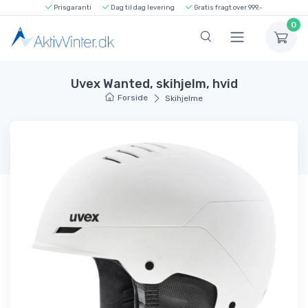
Prisgaranti
Dag til dag levering
Gratis fragt over 999,-
0
Uvex Wanted, skihjelm, hvid
Forside
Skihjelme