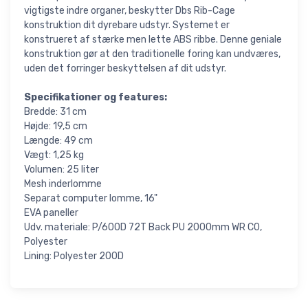
vigtigste indre organer, beskytter Dbs Rib-Cage
konstruktion dit dyrebare udstyr. Systemet er
konstrueret af stærke men lette ABS ribbe. Denne geniale
konstruktion gør at den traditionelle foring kan undværes,
uden det forringer beskyttelsen af dit udstyr.
Specifikationer og features:
Bredde: 31 cm
Højde: 19,5 cm
Længde: 49 cm
Vægt: 1,25 kg
Volumen: 25 liter
Mesh inderlomme
Separat computer lomme, 16"
EVA paneller
Udv. materiale: P/600D 72T Back PU 2000mm WR C0,
Polyester
Lining: Polyester 200D