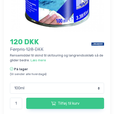
120 DKK
Førpris 128 DKK
Rensemiddel til skind til skitouring og langrendsskiløb så de
glider bedre.
Læs mere
På lager
(Vi sender alle hverdage)
Tilføj til kurv