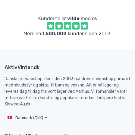
Kunderne er
vilde
med os
Mere end
500.000
kunder siden 2003.
AktivVinter.dk
Danskejet webshop, der siden 2003 har drevet webshop primært
med skiudstyr og skitøj til børn og voksne. Alt er på lager og
leveres dag til dag fra vort lager ved Aarhus. Vi forhandler varer
af høj kvalitet fra kendte og populære mærker. Tidligere hed vi
Skiwear4u.dk.
Danmark (DKK)