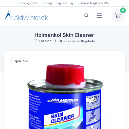
Prisgaranti
Dag til dag levering
Gratis fragt over 999,-
0
Holmenkol Skin Cleaner
Forside
Skivoks & vedligehold
Spar 6 %