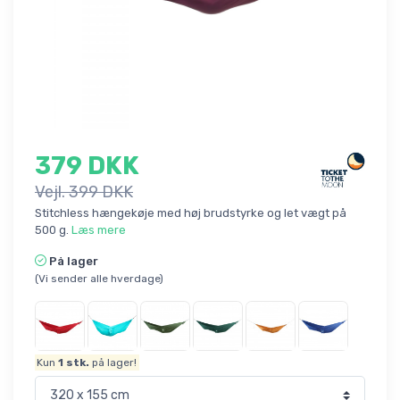
379 DKK
Vejl. 399 DKK
Stitchless hængekøje med høj brudstyrke og let vægt på
500 g.
Læs mere
På lager
(Vi sender alle hverdage)
Kun
1
stk.
på lager!