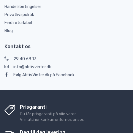
Handelsbetingelser
Privatlivspolitik
Find returlabel
Blog
Kontakt os
29 40 68 13
info@aktivvinter.dk
Følg AktivVinter.dk på Facebook
Prisgaranti
Du får prisgaranti på alle varer.
Vi matcher konkurrenternes priser.
Dag til dag levering