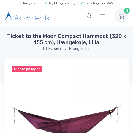
Prisgaranti
Dag til dag levering
Gratis fragt over 999,-
0
Ticket to the Moon Compact Hammock (320 x
155 cm), Hængekøje, Lilla
Forside
Hængekøjer
Sidste på lager