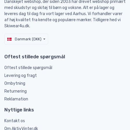
Danskejet webshop, der siden 2003 har drevet webshop primært
med skiudstyr og skitøj til børn og voksne. Alt er på lager og
leveres dag til dag fra vort lager ved Aarhus. Vi forhandler varer
af høj kvalitet fra kendte og populære mærker. Tidligere hed vi
Skiwear4u.dk.
Danmark (DKK)
Oftest stillede spørgsmål
Oftest stillede spørgsmål
Levering og fragt
Ombytning
Returnering
Reklamation
Nyttige links
Kontakt os
Om AktivVinter.dk