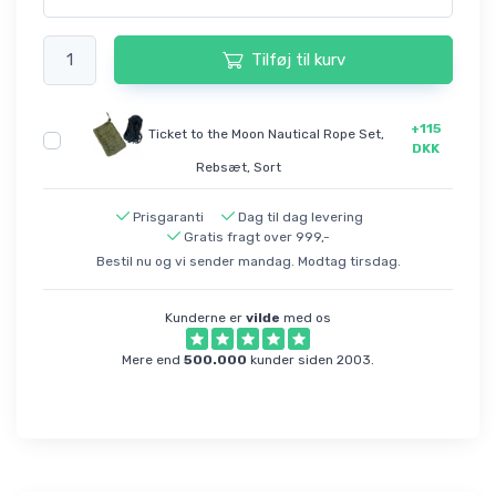
Tilføj til kurv
+115
Ticket to the Moon Nautical Rope Set,
DKK
Rebsæt, Sort
Prisgaranti
Dag til dag levering
Gratis fragt over 999,-
Bestil nu og vi sender mandag. Modtag tirsdag.
Kunderne er
vilde
med os
Mere end
500.000
kunder siden 2003.