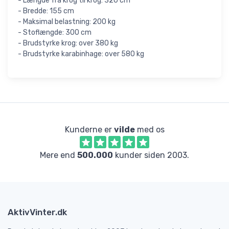
- Længde fra krog til krog: 320 cm
- Bredde: 155 cm
- Maksimal belastning: 200 kg
- Stoflængde: 300 cm
- Brudstyrke krog: over 380 kg
- Brudstyrke karabinhage: over 580 kg
Kunderne er
vilde
med os
Mere end
500.000
kunder siden 2003.
AktivVinter.dk