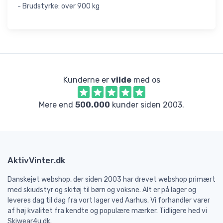
- Brudstyrke: over 900 kg
Kunderne er
vilde
med os
Mere end
500.000
kunder siden 2003.
AktivVinter.dk
Danskejet webshop, der siden 2003 har drevet webshop primært
med skiudstyr og skitøj til børn og voksne. Alt er på lager og
leveres dag til dag fra vort lager ved Aarhus. Vi forhandler varer
af høj kvalitet fra kendte og populære mærker. Tidligere hed vi
Skiwear4u.dk.