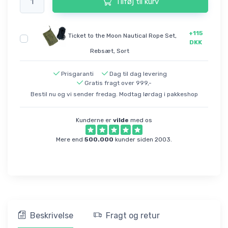
Tilføj til kurv
+115
Ticket to the Moon Nautical Rope Set,
DKK
Rebsæt, Sort
Prisgaranti
Dag til dag levering
Gratis fragt over 999,-
Bestil nu og vi sender fredag. Modtag lørdag i pakkeshop
Kunderne er
vilde
med os
Mere end
500.000
kunder siden 2003.
Beskrivelse
Fragt og retur