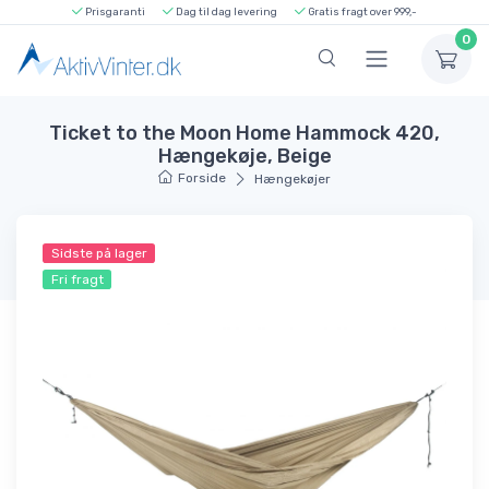
Prisgaranti
Dag til dag levering
Gratis fragt over 999,-
0
Ticket to the Moon Home Hammock 420,
Hængekøje, Beige
Forside
Hængekøjer
Sidste på lager
Fri fragt