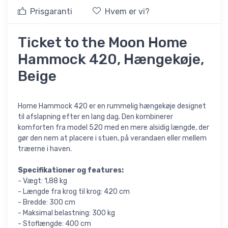
Prisgaranti
Hvem er vi?
Ticket to the Moon Home
Hammock 420, Hængekøje,
Beige
Home Hammock 420 er en rummelig hængekøje designet
til afslapning efter en lang dag. Den kombinerer
komforten fra model 520 med en mere alsidig længde, der
gør den nem at placere i stuen, på verandaen eller mellem
træerne i haven.
Specifikationer og features:
- Vægt: 1,88 kg
- Længde fra krog til krog: 420 cm
- Bredde: 300 cm
- Maksimal belastning: 300 kg
- Stoflængde: 400 cm