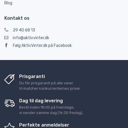
Blog
Kontakt os
29 40 68 13
info@aktivvinter.dk
Følg AktivVinter.dk på Facebook
Prisgaranti
Du får prisgaranti på alle varer.
Vi matcher konkurrenternes priser.
Dag til dag levering
Bestil inden 18:00 på hverdage,
vi sender samme dag (16:30 fredag).
Perfekte anmeldelser