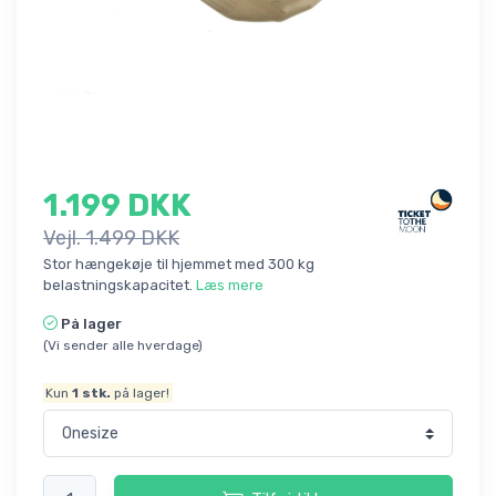
1.199 DKK
Vejl. 1.499 DKK
Stor hængekøje til hjemmet med 300 kg
belastningskapacitet.
Læs mere
På lager
(Vi sender alle hverdage)
Kun
1
stk.
på lager!